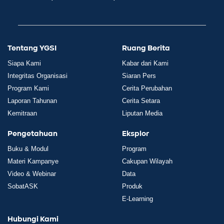
Tentang YGSI
Ruang Berita
Siapa Kami
Kabar dari Kami
Integritas Organisasi
Siaran Pers
Program Kami
Cerita Perubahan
Laporan Tahunan
Cerita Setara
Kemitraan
Liputan Media
Pengetahuan
Eksplor
Buku & Modul
Program
Materi Kampanye
Cakupan Wilayah
Video & Webinar
Data
SobatASK
Produk
E-Learning
Hubungi Kami