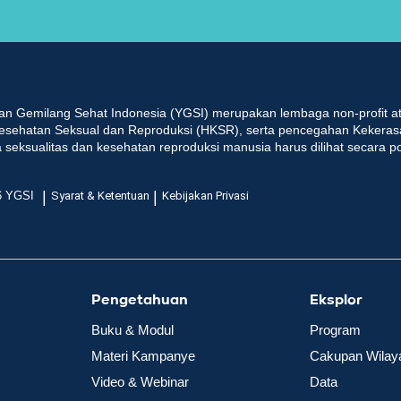
an Gemilang Sehat Indonesia (YGSI) merupakan lembaga non-profit at
esehatan Seksual dan Reproduksi (HKSR), serta pencegahan Kekeras
seksualitas dan kesehatan reproduksi manusia harus dilihat secara p
|
|
6 YGSI
Syarat & Ketentuan
Kebijakan Privasi
Pengetahuan
Eksplor
Buku & Modul
Program
Materi Kampanye
Cakupan Wilay
Video & Webinar
Data