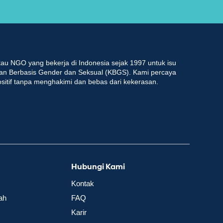
au NGO yang bekerja di Indonesia sejak 1997 untuk isu
an Berbasis Gender dan Seksual (KBGS). Kami percaya
ositif tanpa menghakimi dan bebas dari kekerasan.
Hubungi Kami
Kontak
ah
FAQ
Karir