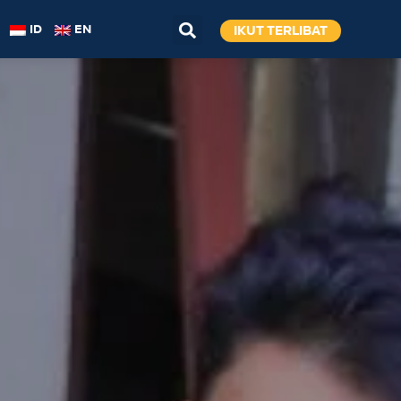
IKUT TERLIBAT
ID
EN