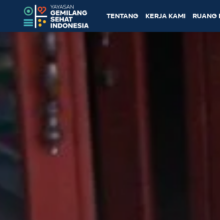
TENTANG
KERJA KAMI
RUANG 