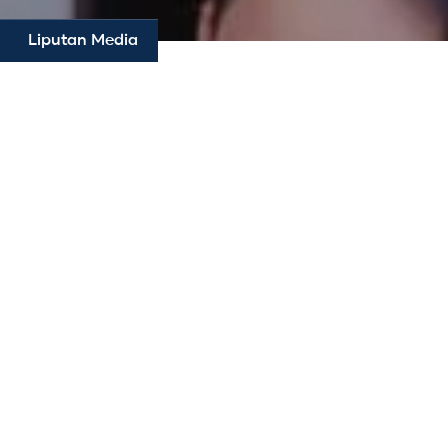
Liputan Media