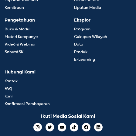
Laporan Tahunan
Cerita Setara
Kemitraan
Liputan Media
Pengetahuan
Eksplor
Buku & Modul
Program
Materi Kampanye
Cakupan Wilayah
Video & Webinar
Data
SobatASK
Produk
E-Learning
Hubungi Kami
Kontak
FAQ
Karir
Konfirmasi Pembayaran
Ikuti Media Sosial Kami