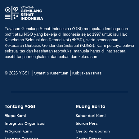
Yayasan Gemilang Sehat Indonesia (YGSI) merupakan lembaga non-
profit atau NGO yang bekerja di Indonesia sejak 1997 untuk isu Hak
Kesehatan Seksual dan Reproduksi (HKSR), serta pencegahan
Kekerasan Berbasis Gender dan Seksual (KBGS). Kami percaya bahwa
seksualitas dan kesehatan reproduksi manusia harus dilihat secara
positif tanpa menghakimi dan bebas dari kekerasan.
|
|
© 2026 YGSI
Syarat & Ketentuan
Kebijakan Privasi
Tentang YGSI
Ruang Berita
Siapa Kami
Kabar dari Kami
Integritas Organisasi
Siaran Pers
Program Kami
Cerita Perubahan