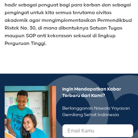
hadir sebagai penguat bagi para korban dan sebagai
pengingat untuk kita semua terutama civitas
akademik agar mengimplementasikan Permendikbud
Ristek No. 30, di mana dibentuknya Satuan Tugas
maupun SOP anti kekerasan seksual di lingkup
Perguruan Tinggi.
Ingin Mendapatkan Kabar
Terbaru dari Kami?
Berlangganan Nawala Yayasan
Gemilang Sehat Indonesia