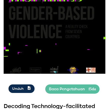
Unduh
Decoding Technology-facilitated