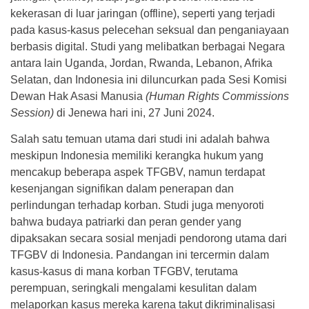
kekerasan di luar jaringan (offline), seperti yang terjadi
pada kasus-kasus pelecehan seksual dan penganiayaan
berbasis digital. Studi yang melibatkan berbagai Negara
antara lain Uganda, Jordan, Rwanda, Lebanon, Afrika
Selatan, dan Indonesia ini diluncurkan pada Sesi Komisi
Dewan Hak Asasi Manusia
(Human Rights Commissions
Session)
di Jenewa hari ini, 27 Juni 2024.
Salah satu temuan utama dari studi ini adalah bahwa
meskipun Indonesia memiliki kerangka hukum yang
mencakup beberapa aspek TFGBV, namun terdapat
kesenjangan signifikan dalam penerapan dan
perlindungan terhadap korban. Studi juga menyoroti
bahwa budaya patriarki dan peran gender yang
dipaksakan secara sosial menjadi pendorong utama dari
TFGBV di Indonesia. Pandangan ini tercermin dalam
kasus-kasus di mana korban TFGBV, terutama
perempuan, seringkali mengalami kesulitan dalam
melaporkan kasus mereka karena takut dikriminalisasi