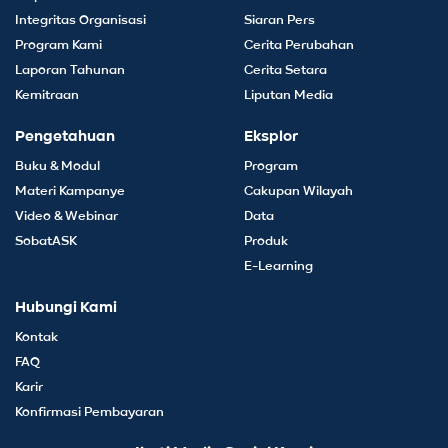
Integritas Organisasi
Siaran Pers
Program Kami
Cerita Perubahan
Laporan Tahunan
Cerita Setara
Kemitraan
Liputan Media
Pengetahuan
Eksplor
Buku & Modul
Program
Materi Kampanye
Cakupan Wilayah
Video & Webinar
Data
SobatASK
Produk
E-Learning
Hubungi Kami
Kontak
FAQ
Karir
Konfirmasi Pembayaran