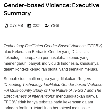
Gender-based Violence: Executive
Summary
2.78 MB
2024
YGSI
Technology-Facilitated Gender-Based Violence (TFGBV)
atau Kekerasan Berbasis Gender yang Difasilitasi
Teknologi, merupakan permasalahan serius yang
memengaruhi banyak individu di Indonesia, khususnya
dalam konteks kehadiran digital yang semakin meluas.
Sebuah studi multi-negara yang dilakukan Rutgers
‘Decoding Technology-facilitated Gender-based Violence
– A Multi-country Study of The Nature of TFGBV and The
Effectiveness of Interventions’
mengungkapkan bahwa
TFGBV tidak hanya terbatas pada kekerasan dalam
jaringan (online), tetapi juga berpotensi meluas ke