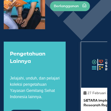
Berlangganan
Pengetahuan
Lainnya
Jelajahi, unduh, dan pelajari
koleksi pengetahuan
Yayasan Gemilang Sehat
27 Februari 2
Indonesia lainnya.
SETARA Implem
Research Repo