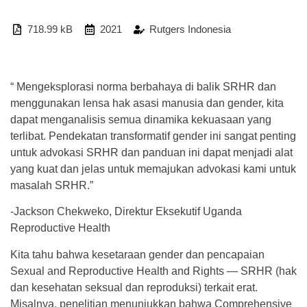
718.99 kB
2021
Rutgers Indonesia
“ Mengeksplorasi norma berbahaya di balik SRHR dan
menggunakan lensa hak asasi manusia dan gender, kita
dapat menganalisis semua dinamika kekuasaan yang
terlibat. Pendekatan transformatif gender ini sangat penting
untuk advokasi SRHR dan panduan ini dapat menjadi alat
yang kuat dan jelas untuk memajukan advokasi kami untuk
masalah SRHR.”
-Jackson Chekweko, Direktur Eksekutif Uganda
Reproductive Health
Kita tahu bahwa kesetaraan gender dan pencapaian
Sexual and Reproductive Health and Rights — SRHR (hak
dan kesehatan seksual dan reproduksi) terkait erat.
Misalnya, penelitian menunjukkan bahwa Comprehensive