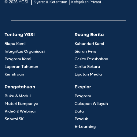
|
|
© 2026 YGSI
Syarat & Ketentuan
Kebijakan Privasi
Tentang YGSI
Ruang Berita
Siapa Kami
Kabar dari Kami
Integritas Organisasi
Siaran Pers
Program Kami
Cerita Perubahan
Laporan Tahunan
Cerita Setara
Kemitraan
Liputan Media
Pengetahuan
Eksplor
Buku & Modul
Program
Materi Kampanye
Cakupan Wilayah
Video & Webinar
Data
SobatASK
Produk
E-Learning