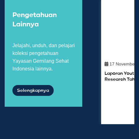
Pengetahuan
Lainnya
Jelajahi, unduh, dan pelajari
koleksi pengetahuan
Yayasan Gemilang Sehat
17 November 
Indonesia lainnya.
Laporan Youth 
Research Tahap
Selengkapnya