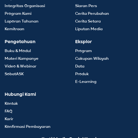
Integritas Organisasi
Siaran Pers
Program Kami
Cerita Perubahan
Laporan Tahunan
Cerita Setara
Kemitraan
Liputan Media
Pengetahuan
Eksplor
Buku & Modul
Program
Materi Kampanye
Cakupan Wilayah
Video & Webinar
Data
SobatASK
Produk
E-Learning
Hubungi Kami
Kontak
FAQ
Karir
Konfirmasi Pembayaran