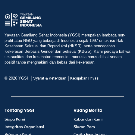
Yayasan Gemilang Sehat Indonesia (YGSI) merupakan lembaga non-
profit atau NGO yang bekerja di Indonesia sejak 1997 untuk isu Hak
Kesehatan Seksual dan Reproduksi (HKSR), serta pencegahan
Kekerasan Berbasis Gender dan Seksual (KBGS). Kami percaya bahwa
seksualitas dan kesehatan reproduksi manusia harus dilihat secara
positif tanpa menghakimi dan bebas dari kekerasan.
|
|
© 2026 YGSI
Syarat & Ketentuan
Kebijakan Privasi
Tentang YGSI
Ruang Berita
Siapa Kami
Kabar dari Kami
Integritas Organisasi
Siaran Pers
Program Kami
Cerita Perubahan