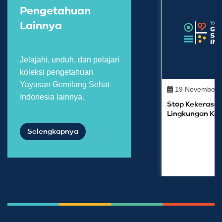
Pengetahuan
Lainnya
Jelajahi, unduh, dan pelajari
koleksi pengetahuan
Yayasan Gemilang Sehat
19 November 
Indonesia lainnya.
Stop Kekerasan
Lingkungan Ka
Selengkapnya