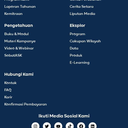
Laporan Tahunan
Cerita Setara
Kemitraan
Liputan Media
Pengetahuan
Eksplor
Buku & Modul
Program
Materi Kampanye
Cakupan Wilayah
Video & Webinar
Data
SobatASK
Produk
E-Learning
Hubungi Kami
Kontak
FAQ
Karir
Konfirmasi Pembayaran
Ikuti Media Sosial Kami