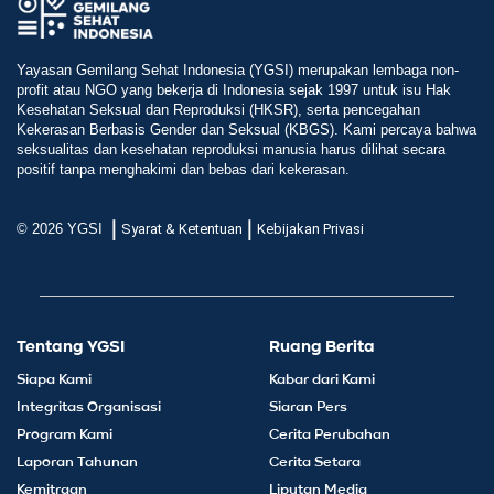
Yayasan Gemilang Sehat Indonesia (YGSI) merupakan lembaga non-
profit atau NGO yang bekerja di Indonesia sejak 1997 untuk isu Hak
Kesehatan Seksual dan Reproduksi (HKSR), serta pencegahan
Kekerasan Berbasis Gender dan Seksual (KBGS). Kami percaya bahwa
seksualitas dan kesehatan reproduksi manusia harus dilihat secara
positif tanpa menghakimi dan bebas dari kekerasan.
|
|
© 2026 YGSI
Syarat & Ketentuan
Kebijakan Privasi
Tentang YGSI
Ruang Berita
Siapa Kami
Kabar dari Kami
Integritas Organisasi
Siaran Pers
Program Kami
Cerita Perubahan
Laporan Tahunan
Cerita Setara
Kemitraan
Liputan Media