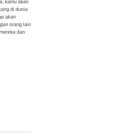
ya, kamu akan
kang di dunia
ap akan
gan orang lain
 mereka dan