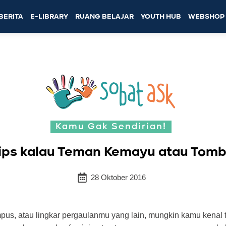
BERITA
E-LIBRARY
RUANG BELAJAR
YOUTH HUB
WEBSHOP
Kamu Gak Sendirian!
Tips kalau Teman Kemayu atau Tom
28 Oktober 2016
pus, atau lingkar pergaulanmu yang lain, mungkin kamu kenal t