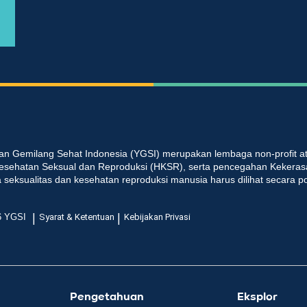
an Gemilang Sehat Indonesia (YGSI) merupakan lembaga non-profit at
esehatan Seksual dan Reproduksi (HKSR), serta pencegahan Kekeras
seksualitas dan kesehatan reproduksi manusia harus dilihat secara p
|
|
6 YGSI
Syarat & Ketentuan
Kebijakan Privasi
Pengetahuan
Eksplor