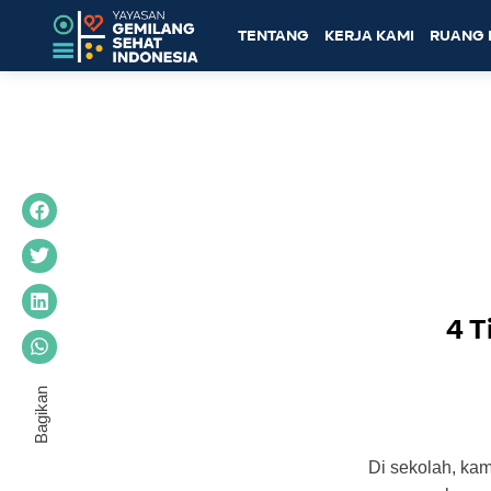
TENTANG
KERJA KAMI
RUANG 
4 
Di sekolah, kam