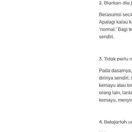
2. Biarkan dia j
Berasumsi secar
Apalagi kalau 
‘normal.’ Bagi 
sendiri.
3. Tidak perl
Pada dasarnya, 
dirinya sendiri,
kemayu atau to
orang lain, la
kemayu, menyi
4. Belajarlah