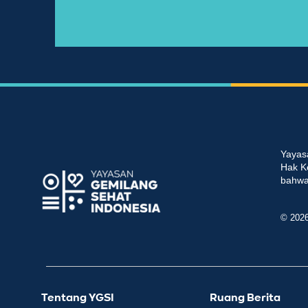
Yayas
Hak K
bahwa 
© 202
Tentang YGSI
Ruang Berita