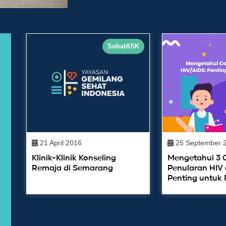
SobatASK
21 April 2016
25 September 
Klinik-Klinik Konseling
Mengetahui 3 
Remaja di Semarang
Penularan HIV 
Penting untuk