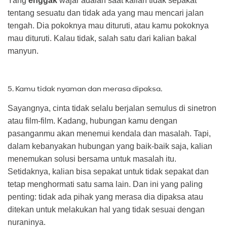
Yang
enggak
wajar adalah saat kalian tidak sepakat
tentang sesuatu dan tidak ada yang mau mencari jalan
tengah. Dia pokoknya mau dituruti, atau kamu pokoknya
mau dituruti. Kalau tidak, salah satu dari kalian bakal
manyun.
5. Kamu tidak nyaman dan merasa dipaksa.
Sayangnya, cinta tidak selalu berjalan semulus di sinetron
atau film-film. Kadang, hubungan kamu dengan
pasanganmu akan menemui kendala dan masalah. Tapi,
dalam kebanyakan hubungan yang baik-baik saja, kalian
menemukan solusi bersama untuk masalah itu.
Setidaknya, kalian bisa sepakat untuk tidak sepakat dan
tetap menghormati satu sama lain. Dan ini yang paling
penting: tidak ada pihak yang merasa dia dipaksa atau
ditekan untuk melakukan hal yang tidak sesuai dengan
nuraninya.