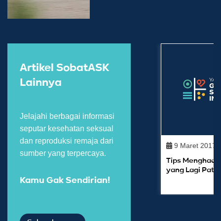
Artikel SobatASK
Lainnya
Jelajahi berbagai informasi
seputar kesehatan seksual
dan reproduksi remaja dari
9 Maret 2017
sumber yang terpercaya.
Tips Menghada
yang Lagi Pata
Kamu Gak Sendirian!