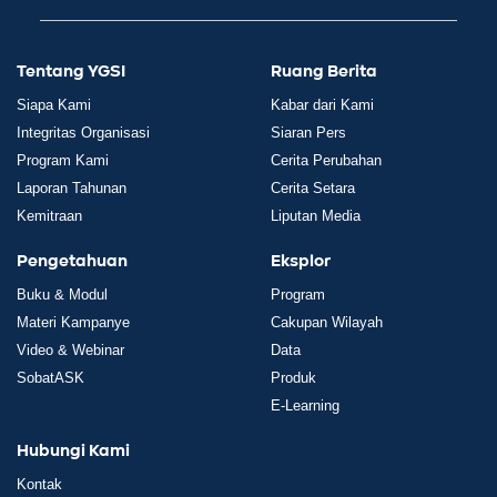
Tentang YGSI
Ruang Berita
Siapa Kami
Kabar dari Kami
Integritas Organisasi
Siaran Pers
Program Kami
Cerita Perubahan
Laporan Tahunan
Cerita Setara
Kemitraan
Liputan Media
Pengetahuan
Eksplor
Buku & Modul
Program
Materi Kampanye
Cakupan Wilayah
Video & Webinar
Data
SobatASK
Produk
E-Learning
Hubungi Kami
Kontak