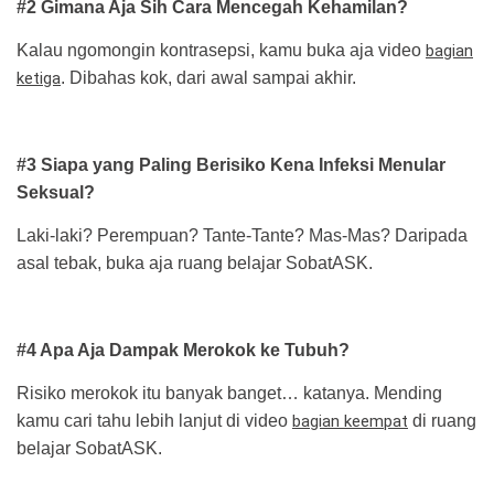
#2 Gimana Aja Sih Cara Mencegah Kehamilan?
Kalau ngomongin kontrasepsi, kamu buka aja video
bagian
ketiga
. Dibahas kok, dari awal sampai akhir.
#3 Siapa yang Paling Berisiko Kena Infeksi Menular
Seksual?
Laki-laki? Perempuan? Tante-Tante? Mas-Mas? Daripada
asal tebak, buka aja ruang belajar SobatASK.
#4 Apa Aja Dampak Merokok ke Tubuh?
Risiko merokok itu banyak banget… katanya. Mending
kamu cari tahu lebih lanjut di video
bagian keempat
di ruang
belajar SobatASK.