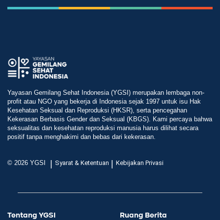
Yayasan Gemilang Sehat Indonesia (YGSI) merupakan lembaga non-
profit atau NGO yang bekerja di Indonesia sejak 1997 untuk isu Hak
Kesehatan Seksual dan Reproduksi (HKSR), serta pencegahan
Kekerasan Berbasis Gender dan Seksual (KBGS). Kami percaya bahwa
seksualitas dan kesehatan reproduksi manusia harus dilihat secara
positif tanpa menghakimi dan bebas dari kekerasan.
|
|
© 2026 YGSI
Syarat & Ketentuan
Kebijakan Privasi
Tentang YGSI
Ruang Berita