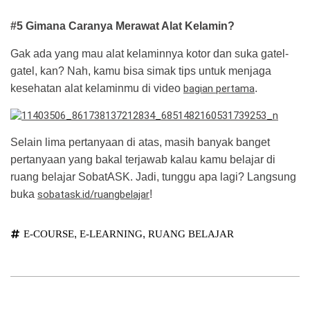
#5 Gimana Caranya Merawat Alat Kelamin?
Gak ada yang mau alat kelaminnya kotor dan suka gatel-
gatel, kan? Nah, kamu bisa simak tips untuk menjaga
kesehatan alat kelaminmu di video
bagian pertama
.
Selain lima pertanyaan di atas, masih banyak banget
pertanyaan yang bakal terjawab kalau kamu belajar di
ruang belajar SobatASK. Jadi, tunggu apa lagi? Langsung
buka
sobatask.id/ruangbelajar
!
,
,
E-COURSE
E-LEARNING
RUANG BELAJAR