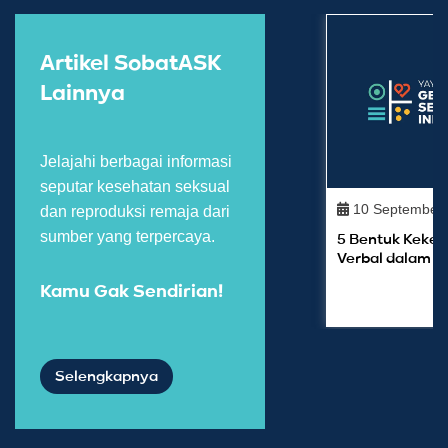
Artikel SobatASK
Lainnya
Jelajahi berbagai informasi
seputar kesehatan seksual
10 September
dan reproduksi remaja dari
sumber yang terpercaya.
5 Bentuk Keker
Verbal dalam P
Kamu Gak Sendirian!
Selengkapnya