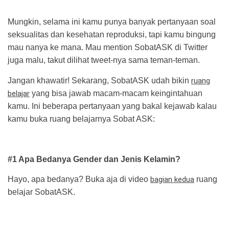
Mungkin, selama ini kamu punya banyak pertanyaan soal
seksualitas dan kesehatan reproduksi, tapi kamu bingung
mau nanya ke mana. Mau mention SobatASK di Twitter
juga malu, takut dilihat tweet-nya sama teman-teman.
Jangan khawatir! Sekarang, SobatASK udah bikin
ruang
belajar
yang bisa jawab macam-macam keingintahuan
kamu. Ini beberapa pertanyaan yang bakal kejawab kalau
kamu buka ruang belajarnya Sobat ASK:
#1 Apa Bedanya Gender dan Jenis Kelamin?
Hayo, apa bedanya? Buka aja di video
bagian kedua
ruang
belajar SobatASK.