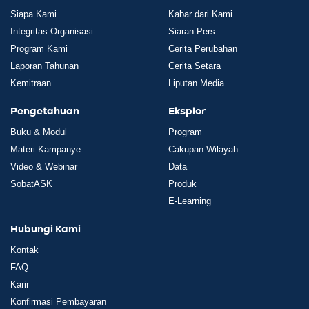
Siapa Kami
Kabar dari Kami
Integritas Organisasi
Siaran Pers
Program Kami
Cerita Perubahan
Laporan Tahunan
Cerita Setara
Kemitraan
Liputan Media
Pengetahuan
Eksplor
Buku & Modul
Program
Materi Kampanye
Cakupan Wilayah
Video & Webinar
Data
SobatASK
Produk
E-Learning
Hubungi Kami
Kontak
FAQ
Karir
Konfirmasi Pembayaran