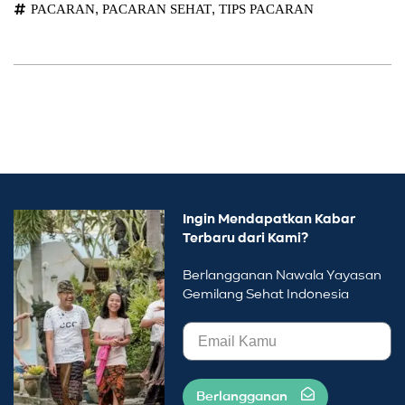
,
,
PACARAN
PACARAN SEHAT
TIPS PACARAN
Ingin Mendapatkan Kabar
Terbaru dari Kami?
Berlangganan Nawala Yayasan
Gemilang Sehat Indonesia
Berlangganan