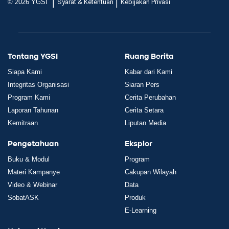
|
|
© 2026 YGSI
Syarat & Ketentuan
Kebijakan Privasi
Tentang YGSI
Ruang Berita
Siapa Kami
Kabar dari Kami
Integritas Organisasi
Siaran Pers
Program Kami
Cerita Perubahan
Laporan Tahunan
Cerita Setara
Kemitraan
Liputan Media
Pengetahuan
Eksplor
Buku & Modul
Program
Materi Kampanye
Cakupan Wilayah
Video & Webinar
Data
SobatASK
Produk
E-Learning