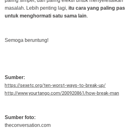
paling simpel, dan paling efektif untuk menyelesaikan
masalah. Lebih penting lagi,
itu cara yang paling pas
untuk menghormati satu sama lain
.
Semoga beruntung!
Sumber:
https://sexetc.org/ten-worst-ways-to-break-up/
http://www.yourtango.com/200920861/how-break-man
Sumber foto:
theconversation.com