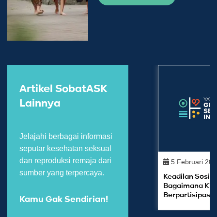
Artikel SobatASK
Lainnya
Jelajahi berbagai informasi
seputar kesehatan seksual
dan reproduksi remaja dari
5 Februari 20
sumber yang terpercaya.
Keadilan Sosial
Bagaimana Kit
Berpartisipasi?
Kamu Gak Sendirian!