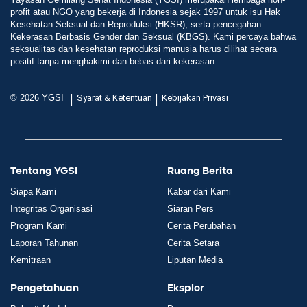
profit atau NGO yang bekerja di Indonesia sejak 1997 untuk isu Hak
Kesehatan Seksual dan Reproduksi (HKSR), serta pencegahan
Kekerasan Berbasis Gender dan Seksual (KBGS). Kami percaya bahwa
seksualitas dan kesehatan reproduksi manusia harus dilihat secara
positif tanpa menghakimi dan bebas dari kekerasan.
|
|
© 2026 YGSI
Syarat & Ketentuan
Kebijakan Privasi
Tentang YGSI
Ruang Berita
Siapa Kami
Kabar dari Kami
Integritas Organisasi
Siaran Pers
Program Kami
Cerita Perubahan
Laporan Tahunan
Cerita Setara
Kemitraan
Liputan Media
Pengetahuan
Eksplor