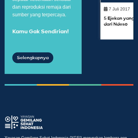
dan reproduksi remaja dari
7 Juli 2017
sumber yang terpercaya.
5 Ejekan yang 
dari Ndeso
Kamu Gak Sendirian!
Selengkapnya
Yayasan Gemilang Sehat Indonesia (YGSI) merupakan lembaga non-