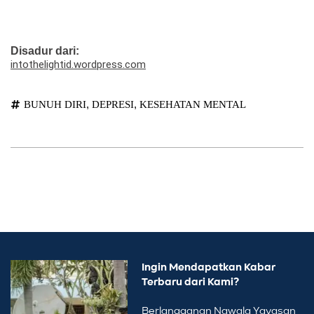
Disadur dari:
intothelightid.wordpress.com
,
,
BUNUH DIRI
DEPRESI
KESEHATAN MENTAL
Ingin Mendapatkan Kabar
Terbaru dari Kami?
Berlangganan Nawala Yayasan