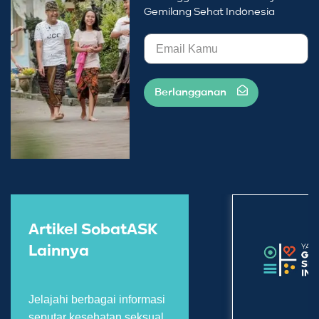
Gemilang Sehat Indonesia
Berlangganan
Artikel SobatASK
Lainnya
Jelajahi berbagai informasi
seputar kesehatan seksual