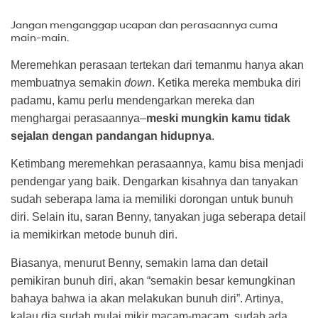
Jangan menganggap ucapan dan perasaannya cuma
main-main.
Meremehkan perasaan tertekan dari temanmu hanya akan
membuatnya semakin
down
. Ketika mereka membuka diri
padamu, kamu perlu mendengarkan mereka dan
menghargai perasaannya–
meski mungkin kamu tidak
sejalan dengan pandangan hidupnya
.
Ketimbang meremehkan perasaannya, kamu bisa menjadi
pendengar yang baik. Dengarkan kisahnya dan tanyakan
sudah seberapa lama ia memiliki dorongan untuk bunuh
diri. Selain itu, saran Benny, tanyakan juga seberapa detail
ia memikirkan metode bunuh diri.
Biasanya, menurut Benny, semakin lama dan detail
pemikiran bunuh diri, akan “semakin besar kemungkinan
bahaya bahwa ia akan melakukan bunuh diri”. Artinya,
kalau dia sudah mulai mikir macam-macam, sudah ada