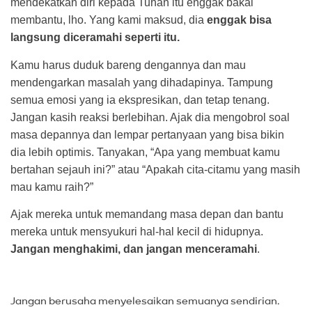
mendekatkan diri kepada Tuhan itu enggak bakal
membantu, lho. Yang kami maksud, dia
enggak bisa
langsung diceramahi seperti itu.
Kamu harus duduk bareng dengannya dan mau
mendengarkan masalah yang dihadapinya. Tampung
semua emosi yang ia ekspresikan, dan tetap tenang.
Jangan kasih reaksi berlebihan. Ajak dia mengobrol soal
masa depannya dan lempar pertanyaan yang bisa bikin
dia lebih optimis. Tanyakan, “Apa yang membuat kamu
bertahan sejauh ini?” atau “Apakah cita-citamu yang masih
mau kamu raih?”
Ajak mereka untuk memandang masa depan dan bantu
mereka untuk mensyukuri hal-hal kecil di hidupnya.
Jangan menghakimi, dan jangan menceramahi
.
Jangan berusaha menyelesaikan semuanya sendirian.