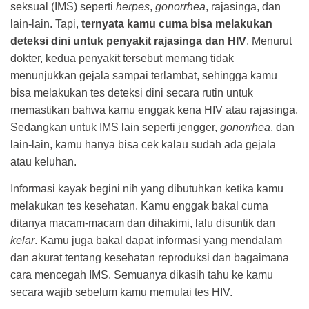
seksual (IMS) seperti
herpes
,
gonorrhea
, rajasinga, dan
lain-lain. Tapi,
ternyata kamu cuma bisa melakukan
deteksi dini untuk penyakit rajasinga dan HIV
. Menurut
dokter, kedua penyakit tersebut memang tidak
menunjukkan gejala sampai terlambat, sehingga kamu
bisa melakukan tes deteksi dini secara rutin untuk
memastikan bahwa kamu enggak kena HIV atau rajasinga.
Sedangkan untuk IMS lain seperti jengger,
gonorrhea
, dan
lain-lain, kamu hanya bisa cek kalau sudah ada gejala
atau keluhan.
Informasi kayak begini nih yang dibutuhkan ketika kamu
melakukan tes kesehatan. Kamu enggak bakal cuma
ditanya macam-macam dan dihakimi, lalu disuntik dan
kelar
. Kamu juga bakal dapat informasi yang mendalam
dan akurat tentang kesehatan reproduksi dan bagaimana
cara mencegah IMS. Semuanya dikasih tahu ke kamu
secara wajib sebelum kamu memulai tes HIV.