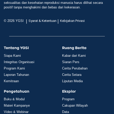
seksualitas dan kesehatan reproduksi manusia harus dilihat secara
positif tanpa menghakimi dan bebas dari kekerasan.
|
|
© 2026 YGSI
Syarat & Ketentuan
Kebijakan Privasi
Tentang YGSI
Ruang Berita
Siapa Kami
Kabar dari Kami
Integritas Organisasi
Siaran Pers
Program Kami
Cerita Perubahan
Laporan Tahunan
Cerita Setara
Kemitraan
Liputan Media
Pengetahuan
Eksplor
Buku & Modul
Program
Materi Kampanye
Cakupan Wilayah
Video & Webinar
Data