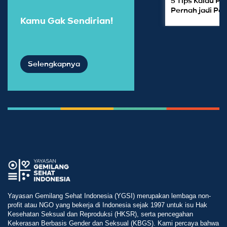
5 Tips Kalau 
Pernah jadi Pe
Kamu Gak Sendirian!
Selengkapnya
Yayasan Gemilang Sehat Indonesia (YGSI) merupakan lembaga non-
profit atau NGO yang bekerja di Indonesia sejak 1997 untuk isu Hak
Kesehatan Seksual dan Reproduksi (HKSR), serta pencegahan
Kekerasan Berbasis Gender dan Seksual (KBGS). Kami percaya bahwa