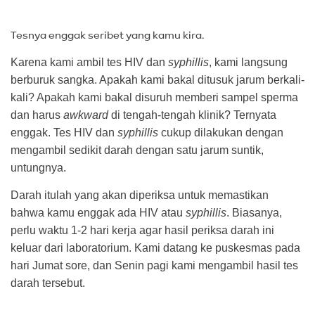
Tesnya enggak seribet yang kamu kira.
Karena kami ambil tes HIV dan
syphillis
, kami langsung
berburuk sangka. Apakah kami bakal ditusuk jarum berkali-
kali? Apakah kami bakal disuruh memberi sampel sperma
dan harus
awkward
di tengah-tengah klinik? Ternyata
enggak. Tes HIV dan
syphillis
cukup dilakukan dengan
mengambil sedikit darah dengan satu jarum suntik,
untungnya.
Darah itulah yang akan diperiksa untuk memastikan
bahwa kamu enggak ada HIV atau
syphillis
. Biasanya,
perlu waktu 1-2 hari kerja agar hasil periksa darah ini
keluar dari laboratorium. Kami datang ke puskesmas pada
hari Jumat sore, dan Senin pagi kami mengambil hasil tes
darah tersebut.