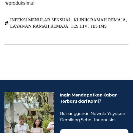
reproduksimu!
,
,
INFEKSI MENULAR SEKSUAL
KLINIK RAMAH REMAJA
,
,
LAYANAN RAMAH REMAJA
TES HIV
TES IMS
Ingin Mendapatkan Kabar
Terbaru dari Kami?
Berlangganan Nawala Yayasan
Gemilang Sehat Indonesia