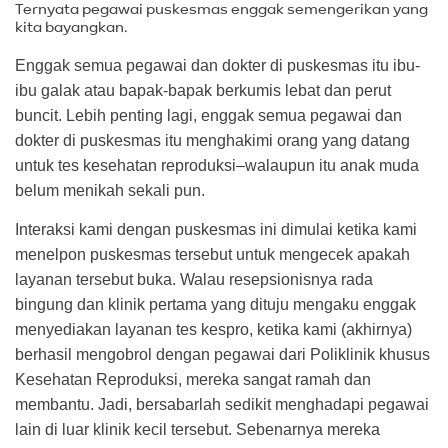
Ternyata pegawai puskesmas enggak semengerikan yang
kita bayangkan.
Enggak semua pegawai dan dokter di puskesmas itu ibu-
ibu galak atau bapak-bapak berkumis lebat dan perut
buncit. Lebih penting lagi, enggak semua pegawai dan
dokter di puskesmas itu menghakimi orang yang datang
untuk tes kesehatan reproduksi–walaupun itu anak muda
belum menikah sekali pun.
Interaksi kami dengan puskesmas ini dimulai ketika kami
menelpon puskesmas tersebut untuk mengecek apakah
layanan tersebut buka. Walau resepsionisnya rada
bingung dan klinik pertama yang dituju mengaku enggak
menyediakan layanan tes kespro, ketika kami (akhirnya)
berhasil mengobrol dengan pegawai dari Poliklinik khusus
Kesehatan Reproduksi, mereka sangat ramah dan
membantu. Jadi, bersabarlah sedikit menghadapi pegawai
lain di luar klinik kecil tersebut. Sebenarnya mereka