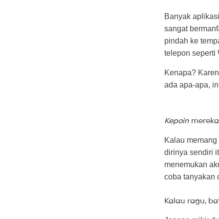
Banyak aplikasi
sangat bermanf
pindah ke tempat
telepon seperti
Kenapa? Karena
ada apa-apa, in
Kepoin
mereka 
Kalau memang k
dirinya sendiri 
menemukan akun
coba tanyakan d
Kalau ragu, ba