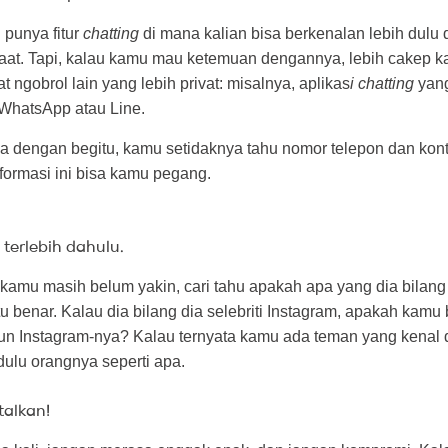
 punya fitur
chatting
di mana kalian bisa berkenalan lebih dulu da
aat. Tapi, kalau kamu mau ketemuan dengannya, lebih cakep k
 ngobrol lain yang lebih privat: misalnya, aplikas
i chatting
yang
 WhatsApp atau Line.
 dengan begitu, kamu setidaknya tahu nomor telepon dan kon
formasi ini bisa kamu pegang.
terlebih dahulu.
amu masih belum yakin, cari tahu apakah apa yang dia bilang
itu benar. Kalau dia bilang dia selebriti Instagram, apakah kamu 
 Instagram-nya? Kalau ternyata kamu ada teman yang kenal
ulu orangnya seperti apa.
talkan!