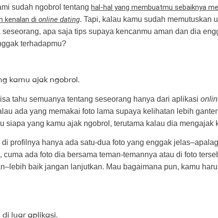
mi sudah ngobrol tentang
hal-hal yang membuatmu sebaiknya me
 kenalan di
online dating
. Tapi, kalau kamu sudah memutuskan u
seseorang, apa saja tips supaya kencanmu aman dan dia eng
nggak terhadapmu?
ng kamu ajak ngobrol.
sa tahu semuanya tentang seseorang hanya dari aplikasi
onlin
lau ada yang memakai foto lama supaya kelihatan lebih ganten
u siapa yang kamu ajak ngobrol, terutama kalau dia mengajak
di profilnya hanya ada satu-dua foto yang enggak jelas–apalag
u, cuma ada foto dia bersama teman-temannya atau di foto ters
an–lebih baik jangan lanjutkan. Mau bagaimana pun, kamu haru
i luar aplikasi.