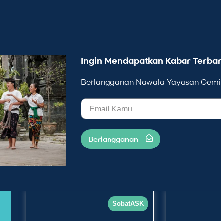
Ingin Mendapatkan Kabar Terbar
Berlangganan Nawala Yayasan Gemil
Berlangganan
SobatASK