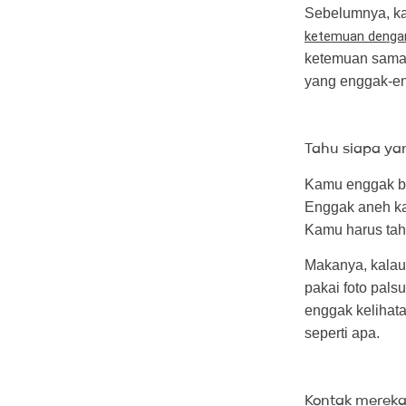
Sebelumnya, ka
ketemuan dengan
ketemuan sama 
yang enggak-e
Tahu siapa ya
Kamu enggak bi
Enggak aneh ka
Kamu harus tah
Makanya, kalau 
pakai foto pals
enggak kelihat
seperti apa.
Kontak mereka d