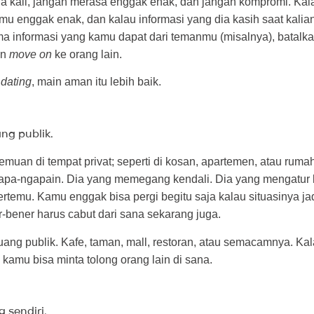
ua kali, jangan merasa enggak enak, dan jangan kompromi. Kal
u enggak enak, dan kalau informasi yang dia kasih saat kalian
a informasi yang kamu dapat dari temanmu (misalnya), batalk
an
move on
ke orang lain.
 dating
, main aman itu lebih baik.
ng publik.
muan di tempat privat; seperti di kosan, apartemen, atau rum
apa-ngapain. Dia yang memegang kendali. Dia yang mengatur 
ertemu. Kamu enggak bisa pergi begitu saja kalau situasinya j
-bener harus cabut dari sana sekarang juga.
uang publik. Kafe, taman, mall, restoran, atau semacamnya. Ka
 kamu bisa minta tolong orang lain di sana.
 sendiri.