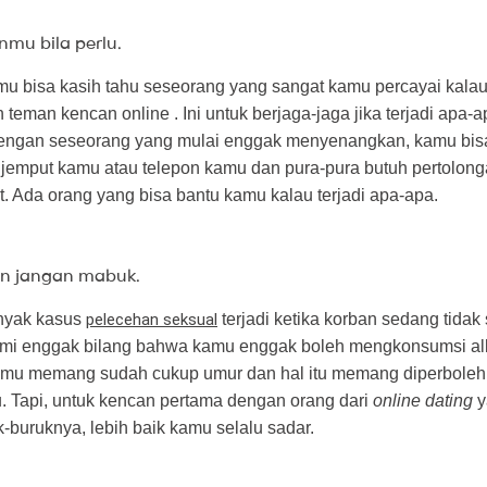
mu bila perlu.
amu bisa kasih tahu seseorang yang sangat kamu percayai kala
teman kencan online . Ini untuk berjaga-jaga jika terjadi apa-a
ngan seseorang yang mulai enggak menyenangkan, kamu bisa
jemput kamu atau telepon kamu dan pura-pura butuh pertolonga
. Ada orang yang bisa bantu kamu kalau terjadi apa-apa.
n jangan mabuk.
nyak kasus
pelecehan seksual
terjadi ketika korban sedang tidak 
mi enggak bilang bahwa kamu enggak boleh mengkonsumsi al
kamu memang sudah cukup umur dan hal itu memang diperboleh
 Tapi, untuk kencan pertama dengan orang dari
online dating
y
-buruknya, lebih baik kamu selalu sadar.