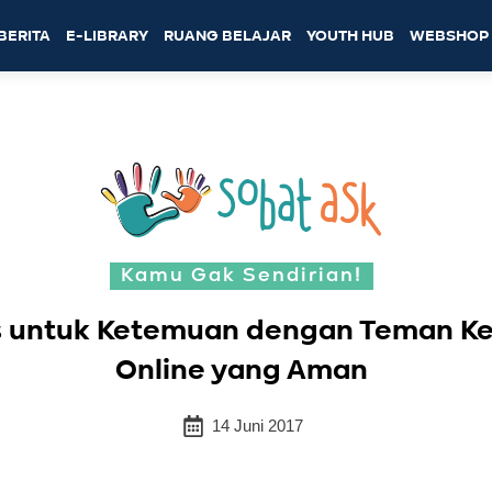
BERITA
E-LIBRARY
RUANG BELAJAR
YOUTH HUB
WEBSHOP
Kamu Gak Sendirian!
s untuk Ketemuan dengan Teman K
Online yang Aman
14 Juni 2017