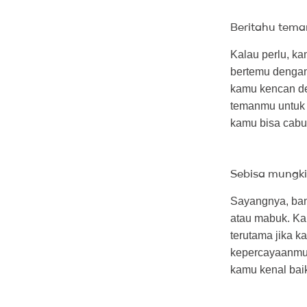
Beritahu teman
Kalau perlu, k
bertemu dengan 
kamu kencan de
temanmu untuk 
kamu bisa cabut
Sebisa mungki
Sayangnya, ba
atau mabuk. Ka
terutama jika 
kepercayaanmu.
kamu kenal baik