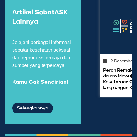
Artikel SobatASK
Lainnya
Jelajahi berbagai informasi
seputar kesehatan seksual
dan reproduksi remaja dari
12 Desember 
sumber yang terpercaya.
Peran Remaja L
dalam Mewuju
Kesetaraan Gen
Kamu Gak Sendirian!
Lingkungan Kel
Selengkapnya