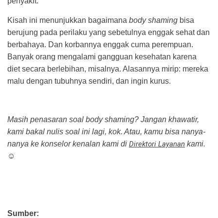
penyakit.
Kisah ini menunjukkan bagaimana
body shaming
bisa
berujung pada perilaku yang sebetulnya enggak sehat dan
berbahaya. Dan korbannya enggak cuma perempuan.
Banyak orang mengalami gangguan kesehatan karena
diet secara berlebihan, misalnya. Alasannya mirip: mereka
malu dengan tubuhnya sendiri, dan ingin kurus.
Masih penasaran soal body shaming? Jangan khawatir,
kami bakal nulis soal ini lagi, kok. Atau, kamu bisa nanya-
nanya ke konselor kenalan kami di
Direktori Layanan
kami.
☺
Sumber: