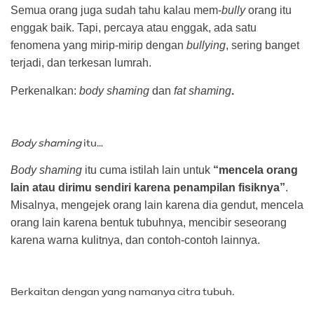
Semua orang juga sudah tahu kalau mem-
bully
orang itu
enggak baik. Tapi, percaya atau enggak, ada satu
fenomena yang mirip-mirip dengan
bullying
, sering banget
terjadi, dan terkesan lumrah.
Perkenalkan:
body shaming
dan
fat shaming
.
Bo
dy
shaming
itu…
Body shaming
itu cuma istilah lain untuk
“mencela orang
lain atau dirimu sendiri karena penampilan fisiknya”
.
Misalnya, mengejek orang lain karena dia gendut, mencela
orang lain karena bentuk tubuhnya, mencibir seseorang
karena warna kulitnya, dan contoh-contoh lainnya.
Berkaitan dengan yang namanya citra tubuh.