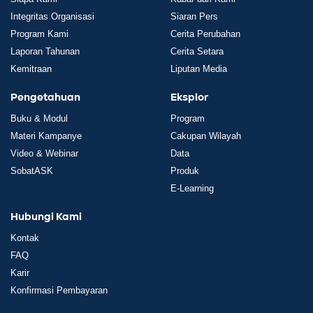
Integritas Organisasi
Siaran Pers
Program Kami
Cerita Perubahan
Laporan Tahunan
Cerita Setara
Kemitraan
Liputan Media
Pengetahuan
Eksplor
Buku & Modul
Program
Materi Kampanye
Cakupan Wilayah
Video & Webinar
Data
SobatASK
Produk
E-Learning
Hubungi Kami
Kontak
FAQ
Karir
Konfirmasi Pembayaran