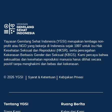
Yayasan Gemilang Sehat Indonesia (YGSI) merupakan lembaga non-
profit atau NGO yang bekerja di Indonesia sejak 1997 untuk isu Hak
Kesehatan Seksual dan Reproduksi (HKSR), serta pencegahan
Kekerasan Berbasis Gender dan Seksual (KBGS). Kami percaya bahwa
seksualitas dan kesehatan reproduksi manusia harus dilihat secara
positif tanpa menghakimi dan bebas dari kekerasan.
|
|
© 2026 YGSI
Syarat & Ketentuan
Kebijakan Privasi
Tentang YGSI
Ruang Berita
Siapa Kami
Kabar dari Kami