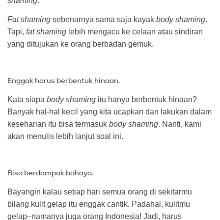
shaming
.
Fat shaming
sebenarnya sama saja kayak
body shaming
.
Tapi,
fat shaming
lebih mengacu ke celaan atau sindiran
yang ditujukan ke orang berbadan gemuk.
Enggak harus berbentuk hinaan.
Kata siapa
body shaming
itu hanya berbentuk hinaan?
Banyak hal-hal kecil yang kita ucapkan dan lakukan dalam
keseharian itu bisa termasuk
body shaming
. Nanti, kami
akan menulis lebih lanjut soal ini.
Bisa berdampak bahaya.
Bayangin kalau setiap hari semua orang di sekitarmu
bilang kulit gelap itu enggak cantik. Padahal, kulitmu
gelap–namanya juga orang Indonesia! Jadi, harus