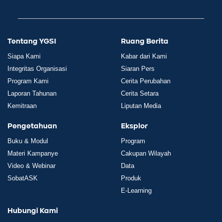
Tentang YGSI
Ruang Berita
Siapa Kami
Kabar dari Kami
Integritas Organisasi
Siaran Pers
Program Kami
Cerita Perubahan
Laporan Tahunan
Cerita Setara
Kemitraan
Liputan Media
Pengetahuan
Eksplor
Buku & Modul
Program
Materi Kampanye
Cakupan Wilayah
Video & Webinar
Data
SobatASK
Produk
E-Learning
Hubungi Kami