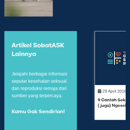
Artikel SobatASK
Lainnya
Jelajahi berbagai informasi
seputar kesehatan seksual
dan reproduksi remaja dari
29 April 2016
sumber yang terpercaya.
9 Contoh Seks
(juga) Ngeseli
Kamu Gak Sendirian!