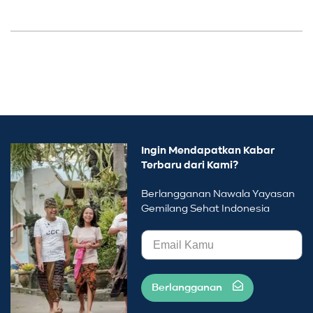
Ingin Mendapatkan Kabar
Terbaru dari Kami?
Berlangganan Nawala Yayasan
Gemilang Sehat Indonesia
Berlangganan