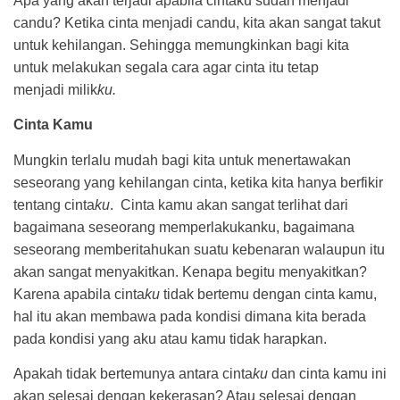
Apa yang akan terjadi apabila cintaku sudah menjadi
candu? Ketika cinta menjadi candu, kita akan sangat takut
untuk kehilangan. Sehingga memungkinkan bagi kita
untuk melakukan segala cara agar cinta itu tetap
menjadi milik
ku.
Cinta Kamu
Mungkin terlalu mudah bagi kita untuk menertawakan
seseorang yang kehilangan cinta, ketika kita hanya berfikir
tentang cinta
ku
. Cinta kamu akan sangat terlihat dari
bagaimana seseorang memperlakukanku, bagaimana
seseorang memberitahukan suatu kebenaran walaupun itu
akan sangat menyakitkan. Kenapa begitu menyakitkan?
Karena apabila cinta
ku
tidak bertemu dengan cinta kamu,
hal itu akan membawa pada kondisi dimana kita berada
pada kondisi yang aku atau kamu tidak harapkan.
Apakah tidak bertemunya antara cinta
ku
dan cinta kamu ini
akan selesai dengan kekerasan? Atau selesai dengan