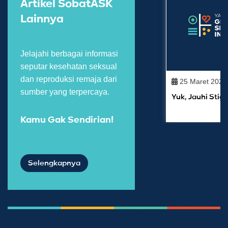
Artikel SobatASK
Lainnya
Jelajahi berbagai informasi
seputar kesehatan seksual
dan reproduksi remaja dari
25 Maret 2021
sumber yang terpercaya.
Yuk, Jauhi Sti
Kamu Gak Sendirian!
Selengkapnya