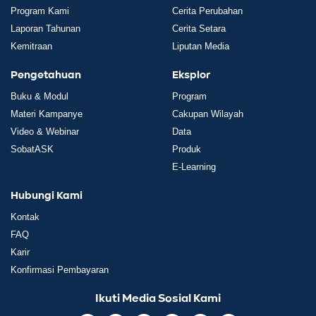
Program Kami
Cerita Perubahan
Laporan Tahunan
Cerita Setara
Kemitraan
Liputan Media
Pengetahuan
Eksplor
Buku & Modul
Program
Materi Kampanye
Cakupan Wilayah
Video & Webinar
Data
SobatASK
Produk
E-Learning
Hubungi Kami
Kontak
FAQ
Karir
Konfirmasi Pembayaran
Ikuti Media Sosial Kami