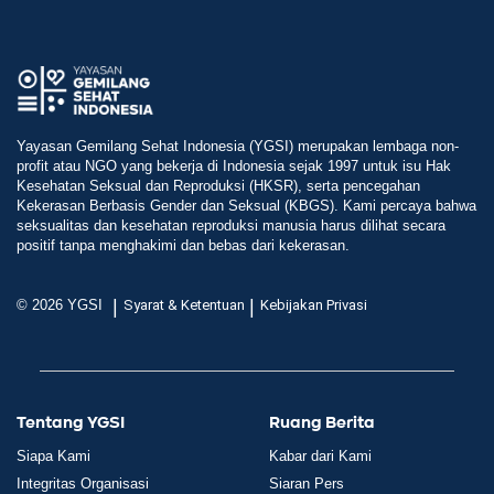
Yayasan Gemilang Sehat Indonesia (YGSI) merupakan lembaga non-
profit atau NGO yang bekerja di Indonesia sejak 1997 untuk isu Hak
Kesehatan Seksual dan Reproduksi (HKSR), serta pencegahan
Kekerasan Berbasis Gender dan Seksual (KBGS). Kami percaya bahwa
seksualitas dan kesehatan reproduksi manusia harus dilihat secara
positif tanpa menghakimi dan bebas dari kekerasan.
|
|
© 2026 YGSI
Syarat & Ketentuan
Kebijakan Privasi
Tentang YGSI
Ruang Berita
Siapa Kami
Kabar dari Kami
Integritas Organisasi
Siaran Pers