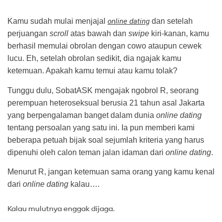
Kamu sudah mulai menjajal
online dating
dan setelah
perjuangan
scroll
atas bawah dan
swipe
kiri-kanan, kamu
berhasil memulai obrolan dengan cowo ataupun cewek
lucu. Eh, setelah obrolan sedikit, dia ngajak kamu
ketemuan. Apakah kamu temui atau kamu tolak?
Tunggu dulu, SobatASK mengajak ngobrol R, seorang
perempuan heteroseksual berusia 21 tahun asal Jakarta
yang berpengalaman banget dalam dunia
online dating
tentang persoalan yang satu ini. Ia pun memberi kami
beberapa petuah bijak soal sejumlah kriteria yang harus
dipenuhi oleh calon teman jalan idaman dari
online dating
.
Menurut R, jangan ketemuan sama orang yang kamu kenal
dari
online dating
kalau….
Kalau mulutnya enggak dijaga.