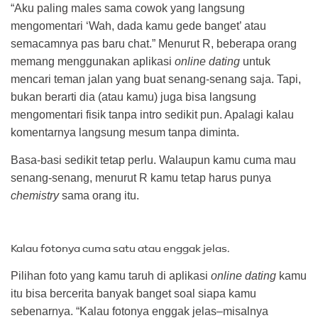
“Aku paling males sama cowok yang langsung
mengomentari ‘Wah, dada kamu gede banget’ atau
semacamnya pas baru chat.” Menurut R, beberapa orang
memang menggunakan aplikasi
online dating
untuk
mencari teman jalan yang buat senang-senang saja. Tapi,
bukan berarti dia (atau kamu) juga bisa langsung
mengomentari fisik tanpa intro sedikit pun. Apalagi kalau
komentarnya langsung mesum tanpa diminta.
Basa-basi sedikit tetap perlu. Walaupun kamu cuma mau
senang-senang, menurut R kamu tetap harus punya
chemistry
sama orang itu.
Kalau fotonya cuma satu atau enggak jelas.
Pilihan foto yang kamu taruh di aplikasi
online dating
kamu
itu bisa bercerita banyak banget soal siapa kamu
sebenarnya. “Kalau fotonya enggak jelas–misalnya