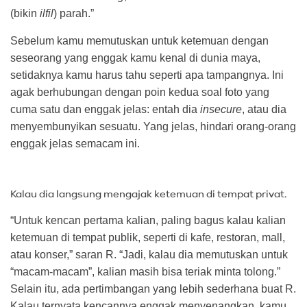
(bikin
ilfil
) parah.”
Sebelum kamu memutuskan untuk ketemuan dengan
seseorang yang enggak kamu kenal di dunia maya,
setidaknya kamu harus tahu seperti apa tampangnya. Ini
agak berhubungan dengan poin kedua soal foto yang
cuma satu dan enggak jelas: entah dia
insecure
, atau dia
menyembunyikan sesuatu. Yang jelas, hindari orang-orang
enggak jelas semacam ini.
Kalau dia langsung mengajak ketemuan di tempat privat.
“Untuk kencan pertama kalian, paling bagus kalau kalian
ketemuan di tempat publik, seperti di kafe, restoran, mall,
atau konser,” saran R. “Jadi, kalau dia memutuskan untuk
“macam-macam”, kalian masih bisa teriak minta tolong.”
Selain itu, ada pertimbangan yang lebih sederhana buat R.
Kalau ternyata kencannya enggak menyenangkan, kamu