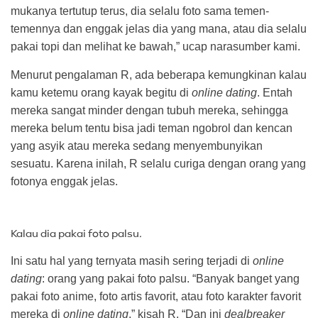
mukanya tertutup terus, dia selalu foto sama temen-
temennya dan enggak jelas dia yang mana, atau dia selalu
pakai topi dan melihat ke bawah,” ucap narasumber kami.
Menurut pengalaman R, ada beberapa kemungkinan kalau
kamu ketemu orang kayak begitu di
online dating
. Entah
mereka sangat minder dengan tubuh mereka, sehingga
mereka belum tentu bisa jadi teman ngobrol dan kencan
yang asyik atau mereka sedang menyembunyikan
sesuatu. Karena inilah, R selalu curiga dengan orang yang
fotonya enggak jelas.
Kalau dia pakai foto palsu
.
Ini satu hal yang ternyata masih sering terjadi di
online
dating
: orang yang pakai foto palsu. “Banyak banget yang
pakai foto anime, foto artis favorit, atau foto karakter favorit
mereka di
online dating
,” kisah R. “Dan ini
dealbreaker