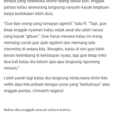
tempat yang seterbuka
online dating
sekali pun, enggak
pantas kalau seseorang langsung nanyain kayak begituan
tanpa kedekatan lebih dulu.
“Gue tipe orang yang lumayan agresif,” kata R. “Tapi, gue
tetap enggak nyaman kalau sejak awal dia udah nanya
yang kayak “gituan”. Gue harus merasa kalau ini orang
memang cocok gue ajak ngobrol dan memang ada
chemistry
di antara kita. Mungkin, kalau di sini gue lebih
berani ketimbang di kehidupan nyata, tapi gue tetap mikir
dua kali kalau dia belum apa-apa langsung ngomong
mesum.”
Lebih parah lagi kalau dia langsung minta kamu kirim foto
selfie atau foto pribadi dengan pose yang “berbahaya” atau
enggak pantas.
Unmatch
segera!
Kalau dia enggak sesuai selera kamu.