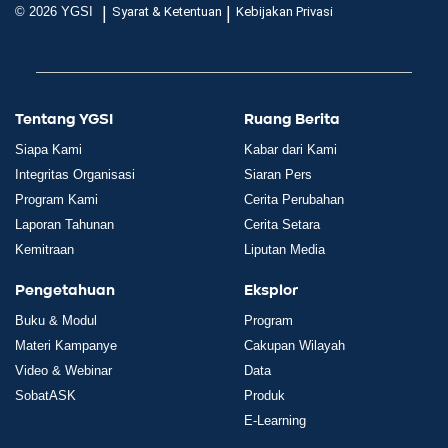
|
|
© 2026 YGSI
Syarat & Ketentuan
Kebijakan Privasi
Tentang YGSI
Ruang Berita
Siapa Kami
Kabar dari Kami
Integritas Organisasi
Siaran Pers
Program Kami
Cerita Perubahan
Laporan Tahunan
Cerita Setara
Kemitraan
Liputan Media
Pengetahuan
Eksplor
Buku & Modul
Program
Materi Kampanye
Cakupan Wilayah
Video & Webinar
Data
SobatASK
Produk
E-Learning