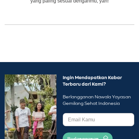
yang paling sesuai denganmu, yah!
Ingin Mendapatkan Kabar
Terbaru dari Kami?
Berlangganan Nawala Yayasan
Gemilang Sehat Indonesia
Berlangganan