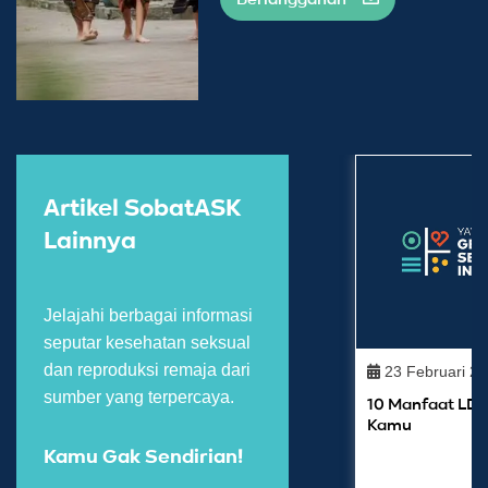
Artikel SobatASK
Lainnya
Jelajahi berbagai informasi
seputar kesehatan seksual
dan reproduksi remaja dari
23 Februari 2
sumber yang terpercaya.
10 Manfaat LDR
Kamu
Kamu Gak Sendirian!