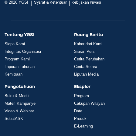
|
|
© 2026 YGSI
Syarat & Ketentuan
Kebijakan Privasi
Tentang YGSI
Ruang Berita
Siapa Kami
Kabar dari Kami
Integritas Organisasi
Siaran Pers
Program Kami
Cerita Perubahan
Laporan Tahunan
Cerita Setara
Kemitraan
Liputan Media
Pengetahuan
Eksplor
Buku & Modul
Program
Materi Kampanye
Cakupan Wilayah
Video & Webinar
Data
SobatASK
Produk
E-Learning