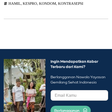
,
,
,
HAMIL
KESPRO
KONDOM
KONTRASEPSI
Ingin Mendapatkan Kabar
Terbaru dari Kami?
Berlangganan Nawala Yayasan
Gemilang Sehat Indonesia
Berlangganan