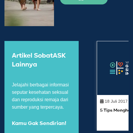
Artikel SobatASK
Lainnya
Jelajahi berbagai informasi
seputar kesehatan seksual
dan reproduksi remaja dari
18 Juli 2017
sumber yang terpercaya.
5 Tips Mengha
Kamu Gak Sendirian!