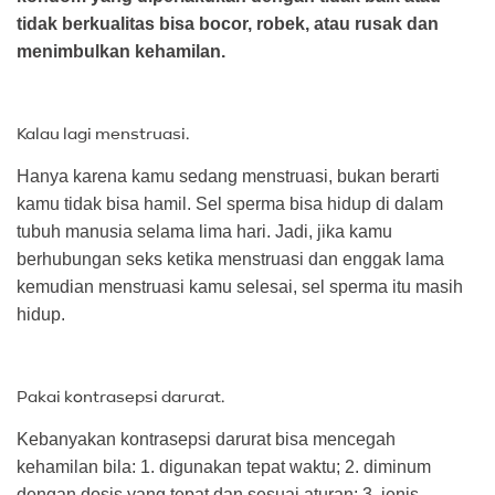
tidak berkualitas bisa bocor, robek, atau rusak dan
menimbulkan kehamilan.
Kalau lagi menstruasi.
Hanya karena kamu sedang menstruasi, bukan berarti
kamu tidak bisa hamil. Sel sperma bisa hidup di dalam
tubuh manusia selama lima hari. Jadi, jika kamu
berhubungan seks ketika menstruasi dan enggak lama
kemudian menstruasi kamu selesai, sel sperma itu masih
hidup.
Pakai kontrasepsi darurat.
Kebanyakan kontrasepsi darurat bisa mencegah
kehamilan bila: 1. digunakan tepat waktu; 2. diminum
dengan dosis yang tepat dan sesuai aturan; 3. jenis