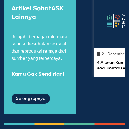
Artikel SobatASK
Lainnya
Jelajahi berbagai informasi
seputar kesehatan seksual
dan reproduksi remaja dari
21 Desember 
sumber yang terpercaya.
4 Alasan Kamu 
soal Kontrasep
Kamu Gak Sendirian!
Selengkapnya