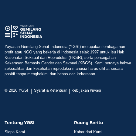
Yayasan Gemilang Sehat Indonesia (YGSI) merupakan lembaga non-
profit atau NGO yang bekerja di Indonesia sejak 1997 untuk isu Hak
Kesehatan Seksual dan Reproduksi (HKSR), serta pencegahan
Kekerasan Berbasis Gender dan Seksual (KBGS). Kami percaya bahwa
seksualitas dan kesehatan reproduksi manusia harus dilihat secara
positif tanpa menghakimi dan bebas dari kekerasan.
|
|
© 2026 YGSI
Syarat & Ketentuan
Kebijakan Privasi
Tentang YGSI
Ruang Berita
Siapa Kami
Kabar dari Kami