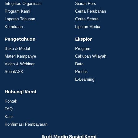
Integritas Organisasi
Siaran Pers
Program Kami
Cerita Perubahan
Laporan Tahunan
Cerita Setara
Kemitraan
Liputan Media
Pengetahuan
Eksplor
Buku & Modul
Program
Materi Kampanye
Cakupan Wilayah
Video & Webinar
Data
SobatASK
Produk
E-Learning
Hubungi Kami
Kontak
FAQ
Karir
Konfirmasi Pembayaran
Ikuti Media Sosial Kami