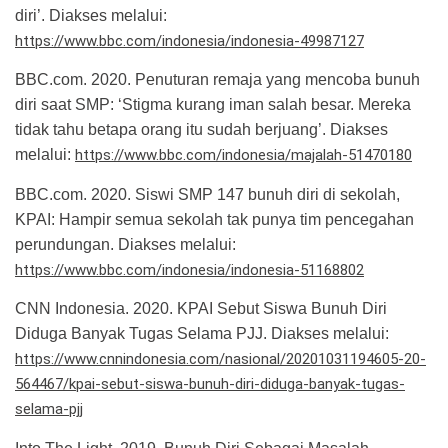
diri’. Diakses melalui:
https://www.bbc.com/indonesia/indonesia-49987127
BBC.com. 2020. Penuturan remaja yang mencoba bunuh
diri saat SMP: ‘Stigma kurang iman salah besar. Mereka
tidak tahu betapa orang itu sudah berjuang’. Diakses
melalui:
https://www.bbc.com/indonesia/majalah-51470180
BBC.com. 2020. Siswi SMP 147 bunuh diri di sekolah,
KPAI: Hampir semua sekolah tak punya tim pencegahan
perundungan. Diakses melalui:
https://www.bbc.com/indonesia/indonesia-51168802
CNN Indonesia. 2020. KPAI Sebut Siswa Bunuh Diri
Diduga Banyak Tugas Selama PJJ. Diakses melalui:
https://www.cnnindonesia.com/nasional/20201031194605-20-
564467/kpai-sebut-siswa-bunuh-diri-diduga-banyak-tugas-
selama-pjj