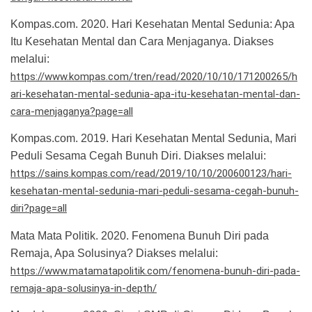
Kompas.com. 2020. Hari Kesehatan Mental Sedunia: Apa
Itu Kesehatan Mental dan Cara Menjaganya. Diakses
melalui:
https://www.kompas.com/tren/read/2020/10/10/171200265/h
ari-kesehatan-mental-sedunia-apa-itu-kesehatan-mental-dan-
cara-menjaganya?page=all
Kompas.com. 2019. Hari Kesehatan Mental Sedunia, Mari
Peduli Sesama Cegah Bunuh Diri. Diakses melalui:
https://sains.kompas.com/read/2019/10/10/200600123/hari-
kesehatan-mental-sedunia-mari-peduli-sesama-cegah-bunuh-
diri?page=all
Mata Mata Politik. 2020. Fenomena Bunuh Diri pada
Remaja, Apa Solusinya? Diakses melalui:
https://www.matamatapolitik.com/fenomena-bunuh-diri-pada-
remaja-apa-solusinya-in-depth/