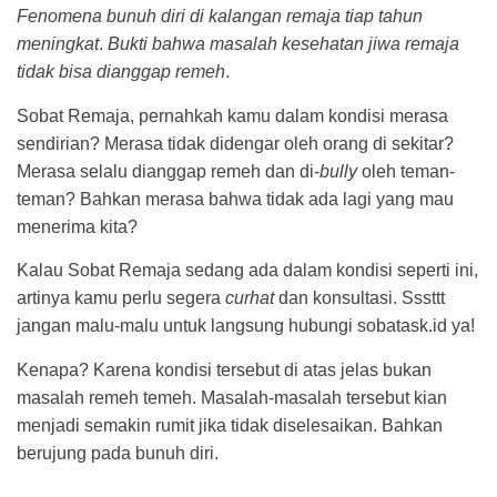
Fenomena bunuh diri di kalangan remaja tiap tahun
meningkat
.
Bukti bahwa masalah kesehatan jiwa remaja
tidak bisa dianggap remeh
.
Sobat Remaja, pernahkah kamu dalam kondisi merasa
sendirian? Merasa tidak didengar oleh orang di sekitar?
Merasa selalu dianggap remeh dan di-
bully
oleh teman-
teman? Bahkan merasa bahwa tidak ada lagi yang mau
menerima kita?
Kalau Sobat Remaja sedang ada dalam kondisi seperti ini,
artinya kamu perlu segera
curhat
dan konsultasi. Sssttt
jangan malu-malu untuk langsung hubungi sobatask.id ya!
Kenapa? Karena kondisi tersebut di atas jelas bukan
masalah remeh temeh. Masalah-masalah tersebut kian
menjadi semakin rumit jika tidak diselesaikan. Bahkan
berujung pada bunuh diri.