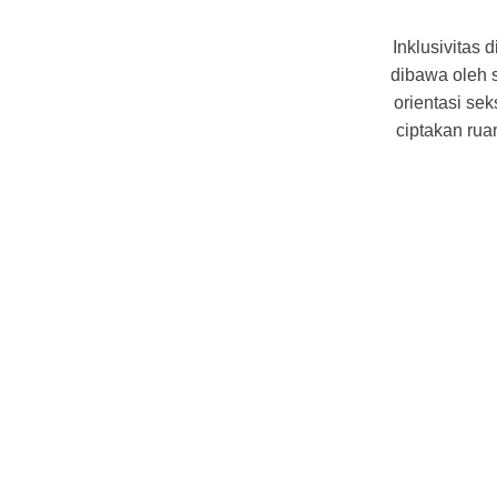
Inklusivitas
dibawa oleh s
orientasi se
ciptakan rua