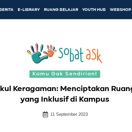
BERITA
E-LIBRARY
RUANG BELAJAR
YOUTH HUB
WEBSHOP
Kamu Gak Sendirian!
kul Keragaman: Menciptakan Rua
yang Inklusif di Kampus
11 September 2023