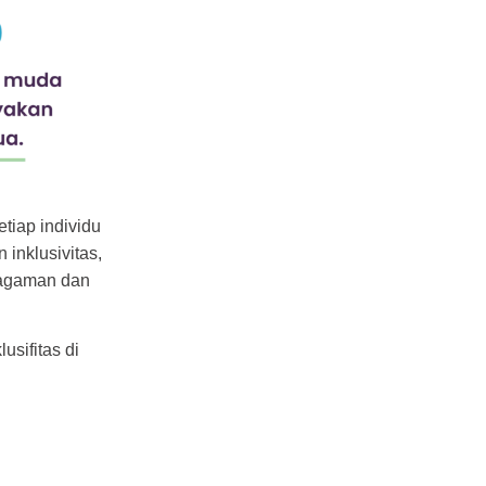
tiap individu
inklusivitas,
ragaman dan
sifitas di