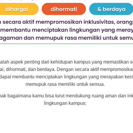
adalah aspek penting dari kehidupan kampus yang memastikan se
i, dihormati, dan berdaya. Dengan secara aktif mempromosikan 
dapat membantu menciptakan lingkungan yang merayakan ke
memupuk rasa memiliki untuk semua.
imak bagaimana kamu bisa turut mendukung ruang aman dan inklu
lingkungan kampus: