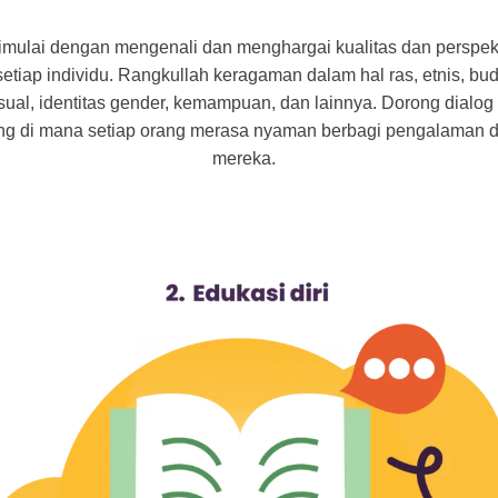
 dimulai dengan mengenali dan menghargai kualitas dan perspekt
etiap individu. Rangkullah keragaman dalam hal ras, etnis, bu
ksual, identitas gender, kemampuan, dan lainnya. Dorong dialog
ng di mana setiap orang merasa nyaman berbagi pengalaman da
mereka.