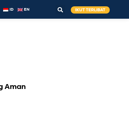
IKUT TERLIBAT
ID
EN
ng Aman