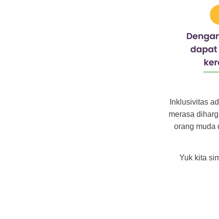
Inklusivitas 
merasa diharga
orang muda 
Yuk kita s