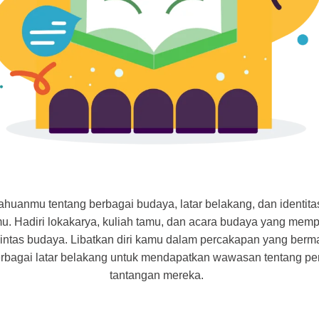
huanmu tentang berbagai budaya, latar belakang, dan identitas
u. Hadiri lokakarya, kuliah tamu, dan acara budaya yang mem
ntas budaya. Libatkan diri kamu dalam percakapan yang ber
berbagai latar belakang untuk mendapatkan wawasan tentang 
tantangan mereka.