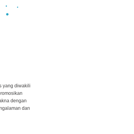
 yang diwakili
promosikan
makna dengan
pengalaman dan