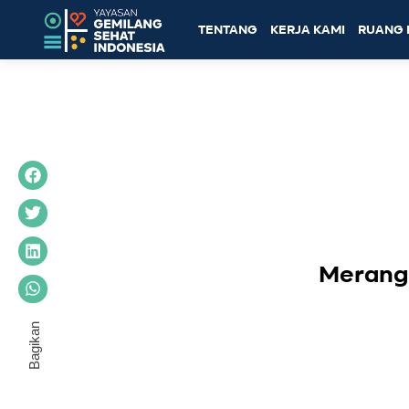
TENTANG
KERJA KAMI
RUANG 
Merang