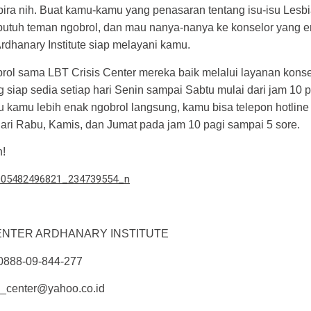
ira nih. Buat kamu-kamu yang penasaran tentang isu-isu Lesbi
 butuh teman ngobrol, dan mau nanya-nanya ke konselor yang 
Ardhanary Institute siap melayani kamu.
ol sama LBT Crisis Center mereka baik melalui layanan konsel
 siap sedia setiap hari Senin sampai Sabtu mulai dari jam 10 
au kamu lebih enak ngobrol langsung, kamu bisa telepon hotline
ari Rabu, Kamis, dan Jumat pada jam 10 pagi sampai 5 sore.
h!
CENTER ARDHANARY INSTITUTE
 0888-09-844-277
is_center@yahoo.co.id