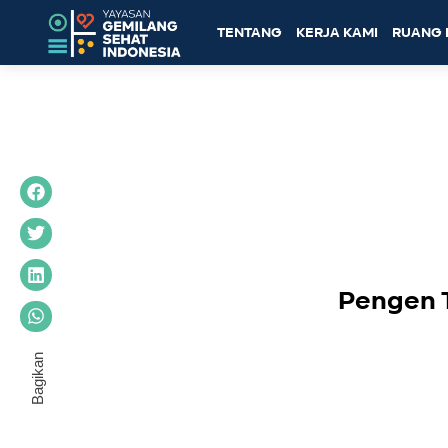
TENTANG
KERJA KAMI
RUANG 
Pengen T