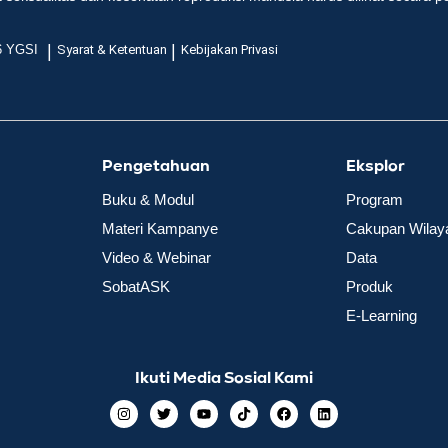
|
|
6 YGSI
Syarat & Ketentuan
Kebijakan Privasi
Pengetahuan
Eksplor
Buku & Modul
Program
Materi Kampanye
Cakupan Wilay
Video & Webinar
Data
SobatASK
Produk
E-Learning
Ikuti Media Sosial Kami