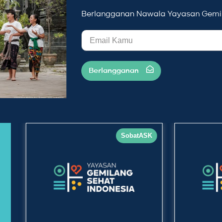
Berlangganan Nawala Yayasan Gemil
Berlangganan
SobatASK