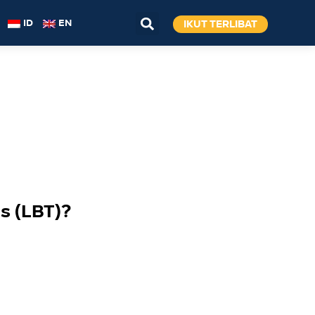
IKUT TERLIBAT
ID
EN
s (LBT)?