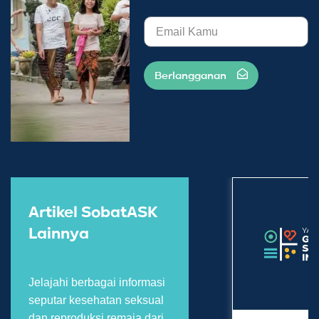
Berlangganan
Artikel SobatASK
Lainnya
Jelajahi berbagai informasi
seputar kesehatan seksual
dan reproduksi remaja dari