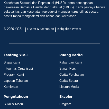
Kesehatan Seksual dan Reproduksi (HKSR), serta pencegahan
Kekerasan Berbasis Gender dan Seksual (KBGS). Kami percaya bahwa
seksualitas dan kesehatan reproduksi manusia harus dilihat secara
positif tanpa menghakimi dan bebas dari kekerasan.
|
|
© 2026 YGSI
Syarat & Ketentuan
Kebijakan Privasi
Tentang YGSI
Ruang Berita
Siapa Kami
Kabar dari Kami
Integritas Organisasi
Siaran Pers
Program Kami
Cerita Perubahan
Laporan Tahunan
Cerita Setara
Kemitraan
Liputan Media
Pengetahuan
Eksplor
Buku & Modul
Program