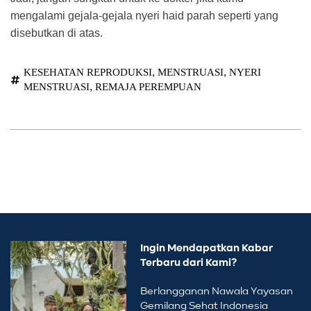
mengalami gejala-gejala nyeri haid parah seperti yang
disebutkan di atas.
,
,
KESEHATAN REPRODUKSI
MENSTRUASI
NYERI
,
MENSTRUASI
REMAJA PEREMPUAN
Ingin Mendapatkan Kabar
Terbaru dari Kami?
Berlangganan Nawala Yayasan
Gemilang Sehat Indonesia