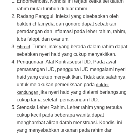
Endometriosis. Kondisi ini terjadi ketika sel dalam
rahim mulai tumbuh di luar rahim.
Radang Panggul. Infeksi yang disebabkan oleh
bakteri chlamydia dan gonore dapat sebabkan
peradangan dan inflamasi pada leher rahim, rahim,
tuba falopi, dan ovarium.
Fibroid
. Tumor jinak yang berada dalam rahim dapat
sebabkan nyeri haid yang cukup menyakitkan.
Penggunaan Alat Kontrasepsi IUD. Pada awal
pemasangan IUD, pengguna IUD mengalami nyeri
haid yang cukup menyakitkan. Tidak ada salahnya
untuk melakukan pemeriksaan pada
dokter
kandungan
jika nyeri haid yang dialami berlangsung
cukup lama setelah pemasangan IUD.
Stenosis Leher Rahim. Leher rahim yang terbuka
cukup kecil pada beberapa wanita dapat
menghambat aliran darah menstruasi. Kondisi ini
yang menyebabkan tekanan pada rahim dan