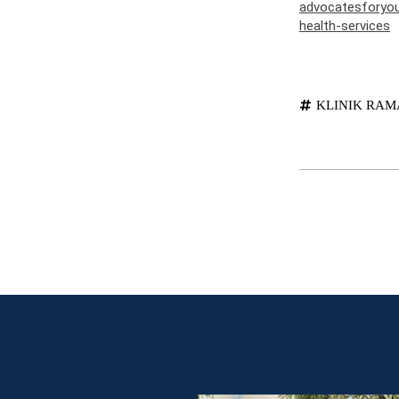
advocatesforyout
health-services
KLINIK RAM