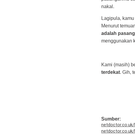
nakal.
Lagipula, kamu 
Menurut temuan
adalah
pasang
menggunakan ko
Kami (masih) b
terdekat
. Gih,
Sumber:
netdoctor.co.uk/
netdoctor.co.uk/