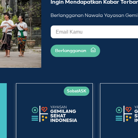
Ingin Mendapatkan Kabar Terbar
Berlangganan Nawala Yayasan Gemil
Berlangganan
SobatASK