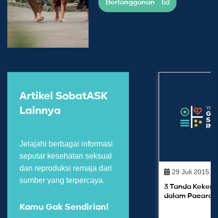
Berlangganan
Artikel SobatASK
Lainnya
Jelajahi berbagai informasi
seputar kesehatan seksual
dan reproduksi remaja dari
29 Juli 2015
sumber yang terpercaya.
3 Tanda Kekera
dalam Pacaran
Kamu Gak Sendirian!