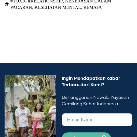
,
#TOXIC #RELATIONSHIP
KEKERASAN DALAM
,
,
PACARAN
KESEHATAN MENTAL
REMAJA
Ingin Mendapatkan Kabar
Terbaru dari Kami?
Berlangganan Nawala Yayasan
Gemilang Sehat Indonesia