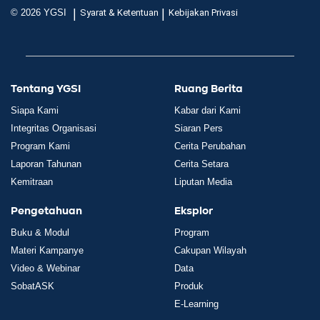
|
|
© 2026 YGSI
Syarat & Ketentuan
Kebijakan Privasi
Tentang YGSI
Ruang Berita
Siapa Kami
Kabar dari Kami
Integritas Organisasi
Siaran Pers
Program Kami
Cerita Perubahan
Laporan Tahunan
Cerita Setara
Kemitraan
Liputan Media
Pengetahuan
Eksplor
Buku & Modul
Program
Materi Kampanye
Cakupan Wilayah
Video & Webinar
Data
SobatASK
Produk
E-Learning