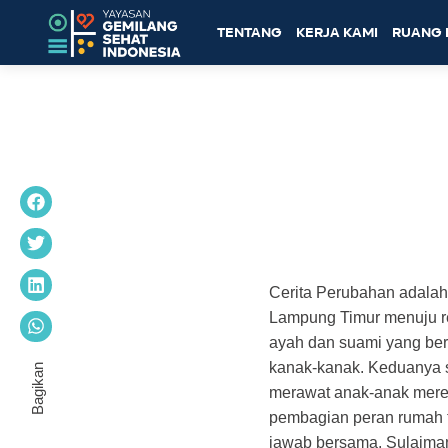
TENTANG
KERJA KAMI
RUANG 
Cerita Perubahan adalah
Lampung Timur menuju re
ayah dan suami yang berp
kanak-kanak. Keduanya 
merawat anak-anak mer
pembagian peran rumah 
jawab bersama. Sulaiman