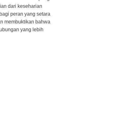
an dari keseharian
bagi peran yang setara
iman membuktikan bahwa
hubungan yang lebih