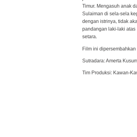
Timur. Mengasuh anak da
Sulaiman di sela-sela k
dengan istrinya, tidak 
pandangan laki-laki atas
setara.
Film ini dipersembahkan
Sutradara: Amerta Kusu
Tim Produksi: Kawan-Ka