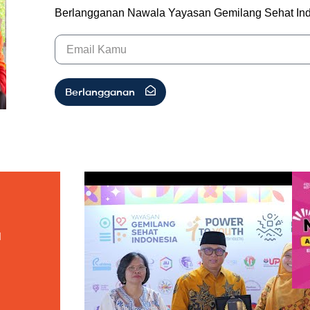
Berlangganan Nawala Yayasan Gemilang Sehat In
Berlangganan
a
i