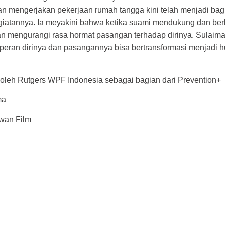
n mengerjakan pekerjaan rumah tangga kini telah menjadi bagi
egiatannya. Ia meyakini bahwa ketika suami mendukung dan ber
akan mengurangi rasa hormat pasangan terhadap dirinya. Sula
 peran dirinya dan pasangannya bisa bertransformasi menjadi 
 oleh Rutgers WPF Indonesia sebagai bagian dari Prevention+
ma
wan Film