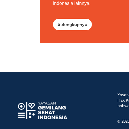
Indonesia lainnya.
Selengkapnya
Yayas
Hak K
bahwa 
© 202