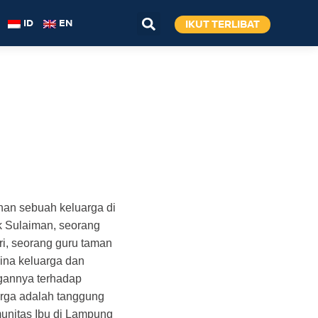
IKUT TERLIBAT
ID
EN
nan sebuah keluarga di
k Sulaiman, seorang
ri, seorang guru taman
ina keluarga dan
gannya terhadap
rga adalah tanggung
unitas Ibu di Lampung