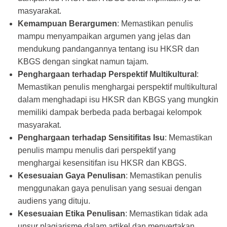
masyarakat.
Kemampuan Berargumen
: Memastikan penulis
mampu menyampaikan argumen yang jelas dan
mendukung pandangannya tentang isu HKSR dan
KBGS dengan singkat namun tajam.
Penghargaan terhadap Perspektif Multikultural
:
Memastikan penulis menghargai perspektif multikultural
dalam menghadapi isu HKSR dan KBGS yang mungkin
memiliki dampak berbeda pada berbagai kelompok
masyarakat.
Penghargaan terhadap Sensitifitas Isu
: Memastikan
penulis mampu menulis dari perspektif yang
menghargai kesensitifan isu HKSR dan KBGS.
Kesesuaian Gaya Penulisan
: Memastikan penulis
menggunakan gaya penulisan yang sesuai dengan
audiens yang dituju.
Kesesuaian Etika Penulisan
: Memastikan tidak ada
unsur plagiarisme dalam artikel dan menyertakan