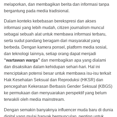
melaporkan, dan membagikan berita dan informasi tanpa
bergantung pada media tradisional.
Dalam konteks kebebasan berekspresi dan akses
informasi yang lebih mudah, citizen journalism muncul
sebagai sebuah alat untuk membawa informasi terbaru,
serta sudut pandang beragam dari masyarakat yang
berbeda. Dengan kamera ponsel, platform media sosial,
dan teknologi lainnya, setiap orang dapat menjadi
“wartawan warga”
dan membagikan apa yang dialami
dan disaksikan dalam kehidupan sehari-hari. Hal ini
menciptakan potensi besar untuk membawa isu-isu terkait
Hak Kesehatan Seksual dan Reproduksi (HKSR) dan
pencegahan Kekerasan Berbasis Gender Seksual (KBGS)
ke permukaan dan menyuarakan perspektif yang belum
terwakili oleh media mainstream.
Dengan semakin banyaknya influencer muda baru di dunia
digital yang mulai banyak bermunculan, penting untuk