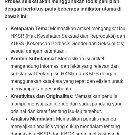
Proses seleksi akan menggunakan tools penilaian
dengan berfokus pada beberapa indikator utama di
bawah ini:
Ketepatan Tema
: Memastikan artikel mengangkat isu
HKSR (Hak Kesehatan Seksual dan Reproduksi) dan
KBGS (Kekerasan Berbasis Gender dan Seksualitas)
sesuai dengan ketentuan.
Konten Substansial
: Memastikan isi artikel
mengandung informasi dan fakta yang relevan dan
substansial tentang isu HKSR dan KBGS dengan
menggunakan kata-kata yang tepat dan efisien untuk
menyampaikan pesan/berita.
Kreativitas dan Originalitas
: Memastikan penulis
mampu menyajikan ide-ide dan sudut pandang yang
orisinal dan kreatif tentang isu-isu tersebut.
Analisis Mendalam
: Memastikan penulis mampu
menyajikan analisis yang cukup mendalam tentang
dampak isu HKSR dan KBGS serta implikasinya di