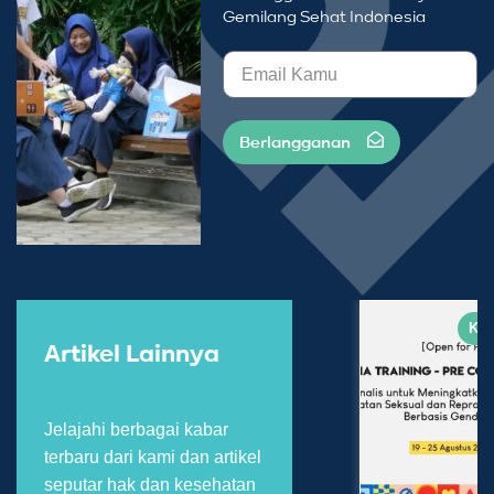
Gemilang Sehat Indonesia
Berlangganan
Kab
Artikel Lainnya
Jelajahi berbagai kabar
terbaru dari kami dan artikel
seputar hak dan kesehatan