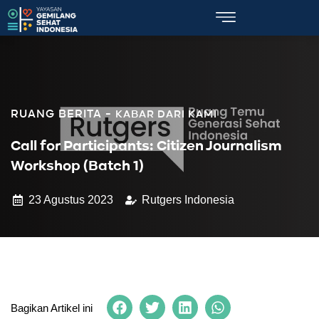
KABAR DARI KAMI
Call for Participants: Citizen Journalism
Workshop (Batch 1)
23 Agustus 2023
Rutgers Indonesia
Bagikan Artikel ini