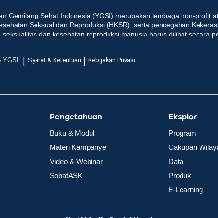
an Gemilang Sehat Indonesia (YGSI) merupakan lembaga non-profit at
esehatan Seksual dan Reproduksi (HKSR), serta pencegahan Kekeras
seksualitas dan kesehatan reproduksi manusia harus dilihat secara p
|
|
6 YGSI
Syarat & Ketentuan
Kebijakan Privasi
Pengetahuan
Eksplor
Buku & Modul
Program
Materi Kampanye
Cakupan Wilay
Video & Webinar
Data
SobatASK
Produk
E-Learning