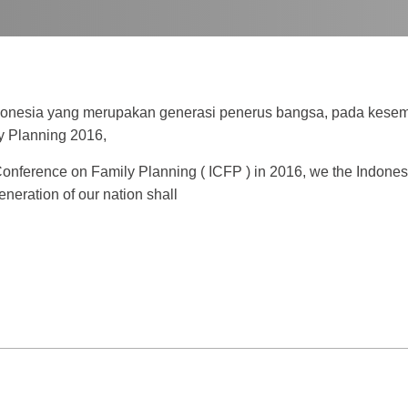
onesia yang merupakan generasi penerus bangsa, pada kesemp
y Planning 2016,
 Conference on Family Planning ( ICFP ) in 2016, we the Indone
eneration of our nation shall