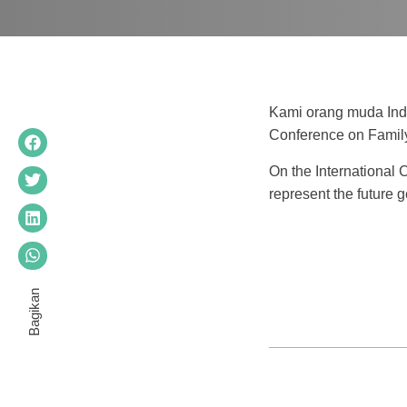
Kami orang muda Ind
Conference on Famil
On the International
represent the future g