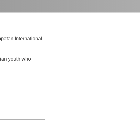
atan International
sian youth who