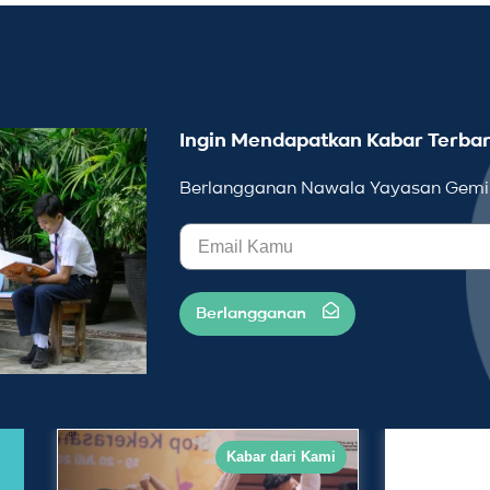
Ingin Mendapatkan Kabar Terbar
Berlangganan Nawala Yayasan Gemil
Berlangganan
Kabar dari Kami