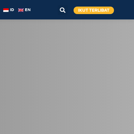
IKUT TERLIBAT
ID
EN