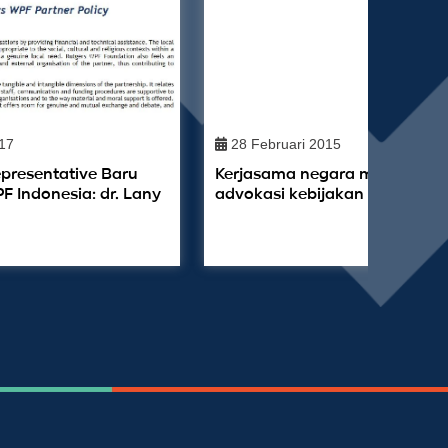
017
28 Februari 2015
presentative Baru
Kerjasama negara muslim unt
F Indonesia: dr. Lany
advokasi kebijakan internasio