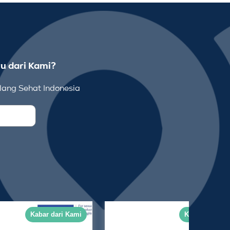
u dari Kami?
ang Sehat Indonesia
Kabar dari Kami
Kabar dari Ka