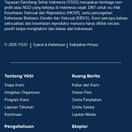
Yayasan Gemilang Sehat Indonesia (YGSI) merupakan lembaga non-
profit atau NGO yang bekerja di Indonesia sejak 1997 untuk isu Hak
Kesehatan Seksual dan Reproduksi (HKSR), serta pencegahan
Kekerasan Berbasis Gender dan Seksual (KBGS). Kami percaya bahwa
seksualitas dan kesehatan reproduksi manusia harus dilihat secara
positif tanpa menghakimi dan bebas dari kekerasan.
|
|
© 2026 YGSI
Syarat & Ketentuan
Kebijakan Privasi
Tentang YGSI
Ruang Berita
Siapa Kami
Kabar dari Kami
Integritas Organisasi
Siaran Pers
Program Kami
Cerita Perubahan
Laporan Tahunan
Cerita Setara
Kemitraan
Liputan Media
Pengetahuan
Eksplor