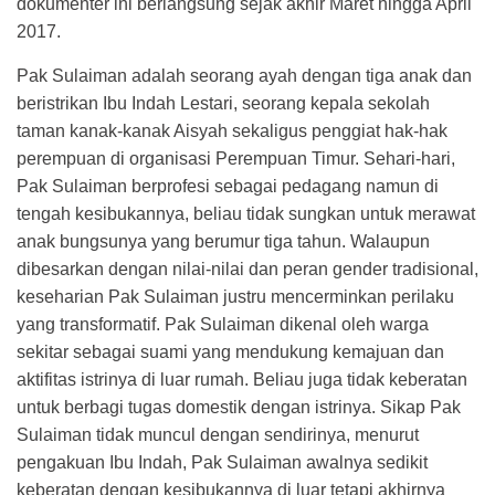
dokumenter ini berlangsung sejak akhir Maret hingga April
2017.
Pak Sulaiman adalah seorang ayah dengan tiga anak dan
beristrikan Ibu Indah Lestari, seorang kepala sekolah
taman kanak-kanak Aisyah sekaligus penggiat hak-hak
perempuan di organisasi Perempuan Timur. Sehari-hari,
Pak Sulaiman berprofesi sebagai pedagang namun di
tengah kesibukannya, beliau tidak sungkan untuk merawat
anak bungsunya yang berumur tiga tahun. Walaupun
dibesarkan dengan nilai-nilai dan peran gender tradisional,
keseharian Pak Sulaiman justru mencerminkan perilaku
yang transformatif. Pak Sulaiman dikenal oleh warga
sekitar sebagai suami yang mendukung kemajuan dan
aktifitas istrinya di luar rumah. Beliau juga tidak keberatan
untuk berbagi tugas domestik dengan istrinya. Sikap Pak
Sulaiman tidak muncul dengan sendirinya, menurut
pengakuan Ibu Indah, Pak Sulaiman awalnya sedikit
keberatan dengan kesibukannya di luar tetapi akhirnya