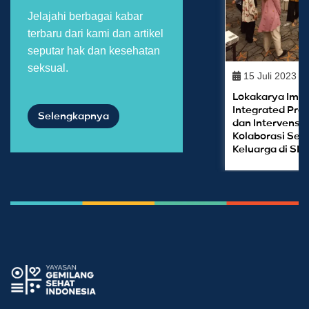
Jelajahi berbagai kabar
terbaru dari kami dan artikel
seputar hak dan kesehatan
seksual.
15 Juli 2023
Lokakarya Imp
Integrated Pr
Selengkapnya
dan Intervensi 
Kolaborasi Sek
Keluarga di SL