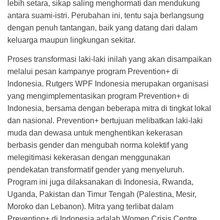
lebih setara, sikap saling menghormati dan mendukung
antara suami-istri. Perubahan ini, tentu saja berlangsung
dengan penuh tantangan, baik yang datang dari dalam
keluarga maupun lingkungan sekitar.
Proses transformasi laki-laki inilah yang akan disampaikan
melalui pesan kampanye program Prevention+ di
Indonesia. Rutgers WPF Indonesia merupakan organisasi
yang mengimplementasikan program Prevention+ di
Indonesia, bersama dengan beberapa mitra di tingkat lokal
dan nasional. Prevention+ bertujuan melibatkan laki-laki
muda dan dewasa untuk menghentikan kekerasan
berbasis gender dan mengubah norma kolektif yang
melegitimasi kekerasan dengan menggunakan
pendekatan transformatif gender yang menyeluruh.
Program ini juga dilaksanakan di Indonesia, Rwanda,
Uganda, Pakistan dan Timur Tengah (Palestina, Mesir,
Moroko dan Lebanon). Mitra yang terlibat dalam
Prevention+ di Indonesia adalah Women Crisis Centre