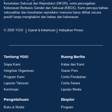
Kesehatan Seksual dan Reproduksi (HKSR), serta pencegahan
Kekerasan Berbasis Gender dan Seksual (KBGS). Kami percaya bahwa
seksualitas dan kesehatan reproduksi manusia harus dilihat secara
positif tanpa menghakimi dan bebas dari kekerasan.
|
|
© 2026 YGSI
Syarat & Ketentuan
Kebijakan Privasi
Tentang YGSI
Ruang Berita
Siapa Kami
Kabar dari Kami
Integritas Organisasi
Siaran Pers
Program Kami
Cerita Perubahan
Laporan Tahunan
Cerita Setara
Kemitraan
Liputan Media
Pengetahuan
Eksplor
Buku & Modul
Program