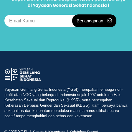
di Yayasan Generasi Sehat ndonesia !
Berlangganan
Yayasan Gemilang Sehat Indonesia (YGSI) merupakan lembaga non-
profit atau NGO yang bekerja di Indonesia sejak 1997 untuk isu Hak
Kesehatan Seksual dan Reproduksi (HKSR), serta pencegahan
Kekerasan Berbasis Gender dan Seksual (KBGS). Kami percaya bahwa
seksualitas dan kesehatan reproduksi manusia harus dilihat secara
positif tanpa menghakimi dan bebas dari kekerasan.
© 2026 YGSI
Syarat & Ketentuan
Kebijakan Privasi