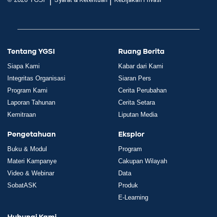
|
|
Tentang YGSI
Ruang Berita
Siapa Kami
Kabar dari Kami
Integritas Organisasi
Siaran Pers
Program Kami
Cerita Perubahan
Laporan Tahunan
Cerita Setara
Kemitraan
Liputan Media
Pengetahuan
Eksplor
Buku & Modul
Program
Materi Kampanye
Cakupan Wilayah
Video & Webinar
Data
SobatASK
Produk
E-Learning