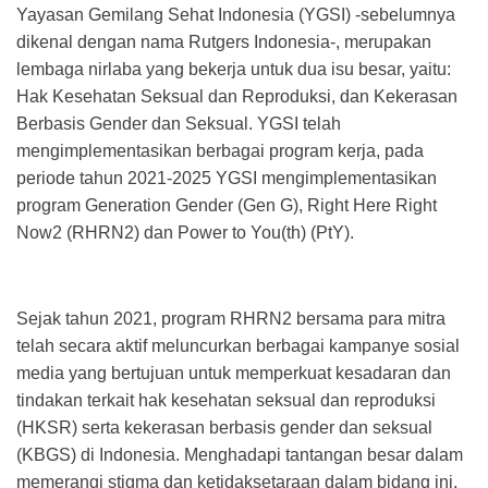
Yayasan Gemilang Sehat Indonesia (YGSI) -sebelumnya
dikenal dengan nama Rutgers Indonesia-, merupakan
lembaga nirlaba yang bekerja untuk dua isu besar, yaitu:
Hak Kesehatan Seksual dan Reproduksi, dan Kekerasan
Berbasis Gender dan Seksual. YGSI telah
mengimplementasikan berbagai program kerja, pada
periode tahun 2021-2025 YGSI mengimplementasikan
program Generation Gender (Gen G), Right Here Right
Now2 (RHRN2) dan Power to You(th) (PtY).
Sejak tahun 2021, program RHRN2 bersama para mitra
telah secara aktif meluncurkan berbagai kampanye sosial
media yang bertujuan untuk memperkuat kesadaran dan
tindakan terkait hak kesehatan seksual dan reproduksi
(HKSR) serta kekerasan berbasis gender dan seksual
(KBGS) di Indonesia. Menghadapi tantangan besar dalam
memerangi stigma dan ketidaksetaraan dalam bidang ini,