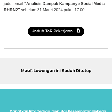
judul email
“Analisis Dampak Kampanye Sosial Media
RHRN2”
sebelum 31 Maret 2024 pukul 17.00.
Unduh ToR Pekerjaan
Maaf, Lowongan ini Sudah Ditutup
Dapatkan Info Terbaru Seputar Kesempatan Bekerja