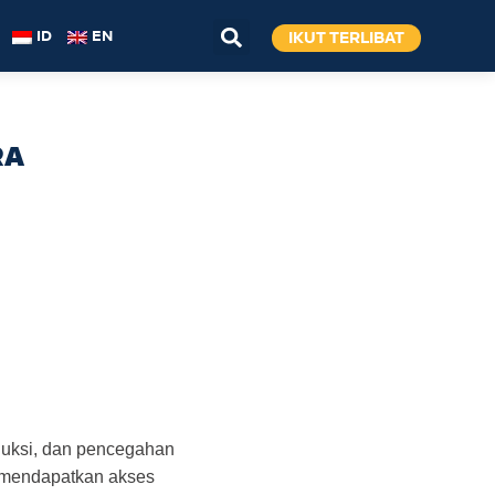
IKUT TERLIBAT
ID
EN
RA
duksi, dan pencegahan
 mendapatkan akses