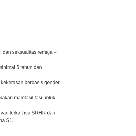
i dan seksualitas remaja –
minimal 5 tahun dan
, kekerasan berbasis gender
makan mamfasilitasi untuk
evan terkait isu SRHR dan
na S1.