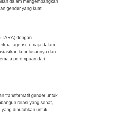
eahlian dalam mengembangkan
dan gender yang kuat.
(SETARA) dengan
erkuat agensi remaja dalam
osiasikan keputusannya dan
remaja perempuan dari
 transformatif gender untuk
bangun relasi yang sehat,
 yang dibutuhkan untuk