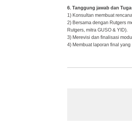
6. Tanggung jawab dan Tuga
1) Konsultan membuat rencana 
2) Bersama dengan Rutgers me
Rutgers, mitra GUSO & YID).
3) Merevisi dan finalisasi mo
4) Membuat laporan final yan