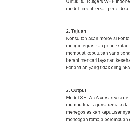
Untuk itu, Rutgers WPF Indo
modul-modul terkait pendidikan
2. Tujuan
Konsultan akan merevisi kont
mengintegrasikan pendekatan 
membuat keputusan yang sehat
berani mencari layanan keseh
kehamilan yang tidak diingink
3. Output
Modul SETARA versi revisi de
memperkuat agensi remaja dal
menegosiasikan keputusannya 
mencegah remaja perempuan da