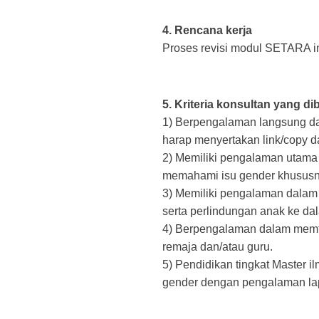
4. Rencana kerja
Proses revisi modul SETARA in
5. Kriteria konsultan yang d
1) Berpengalaman langsung dal
harap menyertakan link/copy d
2) Memiliki pengalaman utama 
memahami isu gender khususny
3) Memiliki pengalaman dalam 
serta perlindungan anak ke d
4) Berpengalaman dalam memfas
remaja dan/atau guru.
5) Pendidikan tingkat Master 
gender dengan pengalaman lap