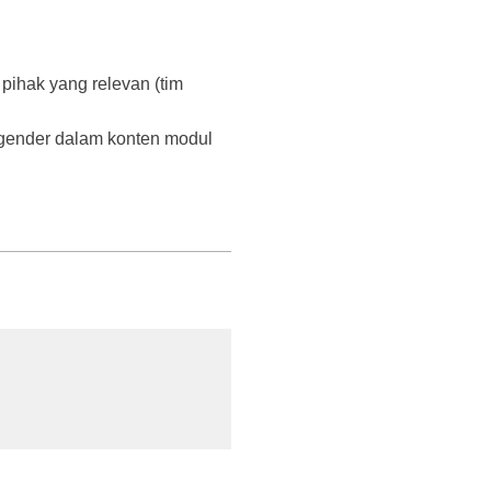
ihak yang relevan (tim
 gender dalam konten modul