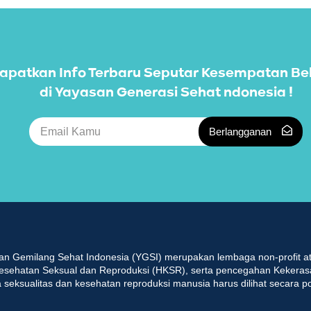
apatkan Info Terbaru Seputar Kesempatan Be
di Yayasan Generasi Sehat ndonesia !
Berlangganan
an Gemilang Sehat Indonesia (YGSI) merupakan lembaga non-profit at
esehatan Seksual dan Reproduksi (HKSR), serta pencegahan Kekeras
seksualitas dan kesehatan reproduksi manusia harus dilihat secara p