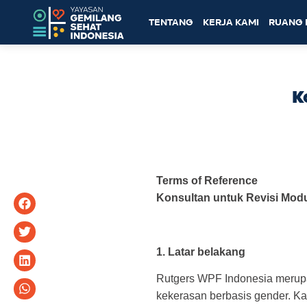
TENTANG
KERJA KAMI
RUANG 
K
Terms of Reference
Konsultan untuk Revisi Mo
1. Latar belakang
Rutgers WPF Indonesia merupa
kekerasan berbasis gender. 