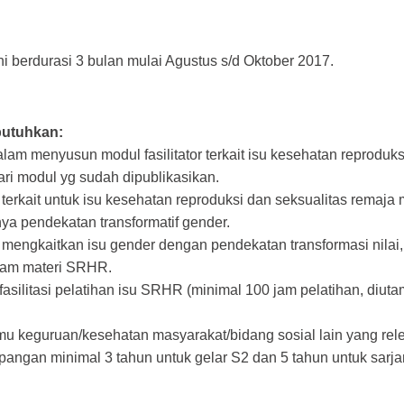
i berdurasi 3 bulan mulai Agustus s/d Oktober 2017.
ibutuhkan:
am menyusun modul fasilitator terkait isu kesehatan reproduks
ari modul yg sudah dipublikasikan.
terkait untuk isu kesehatan reproduksi dan seksualitas remaja 
a pendekatan transformatif gender.
mengkaitkan isu gender dengan pendekatan transformasi nilai
alam materi SRHR.
ilitasi pelatihan isu SRHR (minimal 100 jam pelatihan, diuta
ilmu keguruan/kesehatan masyarakat/bidang sosial lain yang rel
angan minimal 3 tahun untuk gelar S2 dan 5 tahun untuk sarja