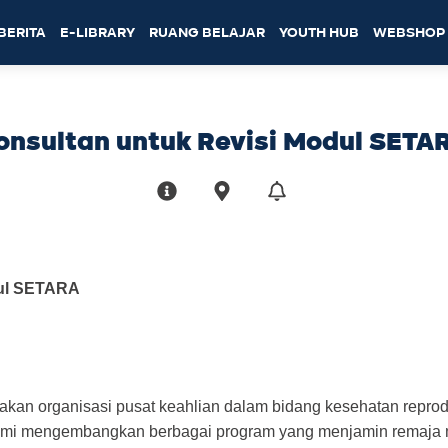
BERITA
E-LIBRARY
RUANG BELAJAR
YOUTH HUB
WEBSHOP
onsultan untuk Revisi Modul SETA
dul SETARA
kan organisasi pusat keahlian dalam bidang kesehatan repro
Kami mengembangkan berbagai program yang menjamin remaja