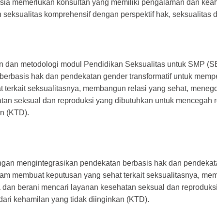
nesia memerlukan konsultan yang memiliki pengalaman dan k
 seksualitas komprehensif dengan perspektif hak, seksualitas 
en dan metodologi modul Pendidikan Seksualitas untuk SMP 
berbasis hak dan pendekatan gender transformatif untuk memp
 terkait seksualitasnya, membangun relasi yang sehat, meneg
atan seksual dan reproduksi yang dibutuhkan untuk mencegah 
an (KTD).
ngan mengintegrasikan pendekatan berbasis hak dan pendekatan
am membuat keputusan yang sehat terkait seksualitasnya, mem
dan berani mencari layanan kesehatan seksual dan reproduksi
ri kehamilan yang tidak diinginkan (KTD).