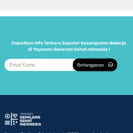
Dapatkan Info Terbaru Seputar Kesempatan Bekerja
di Yayasan Generasi Sehat ndonesia !
Berlangganan