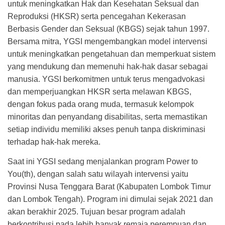
untuk meningkatkan Hak dan Kesehatan Seksual dan
Reproduksi (HKSR) serta pencegahan Kekerasan
Berbasis Gender dan Seksual (KBGS) sejak tahun 1997.
Bersama mitra, YGSI mengembangkan model intervensi
untuk meningkatkan pengetahuan dan memperkuat sistem
yang mendukung dan memenuhi hak-hak dasar sebagai
manusia. YGSI berkomitmen untuk terus mengadvokasi
dan memperjuangkan HKSR serta melawan KBGS,
dengan fokus pada orang muda, termasuk kelompok
minoritas dan penyandang disabilitas, serta memastikan
setiap individu memiliki akses penuh tanpa diskriminasi
terhadap hak-hak mereka.
Saat ini YGSI sedang menjalankan program Power to
You(th), dengan salah satu wilayah intervensi yaitu
Provinsi Nusa Tenggara Barat (Kabupaten Lombok Timur
dan Lombok Tengah). Program ini dimulai sejak 2021 dan
akan berakhir 2025. Tujuan besar program adalah
berkontribusi pada lebih banyak remaja perempuan dan