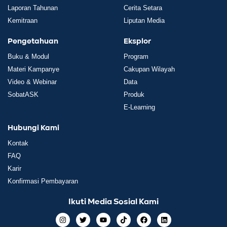
Laporan Tahunan
Cerita Setara
Kemitraan
Liputan Media
Pengetahuan
Eksplor
Buku & Modul
Program
Materi Kampanye
Cakupan Wilayah
Video & Webinar
Data
SobatASK
Produk
E-Learning
Hubungi Kami
Kontak
FAQ
Karir
Konfirmasi Pembayaran
Ikuti Media Sosial Kami