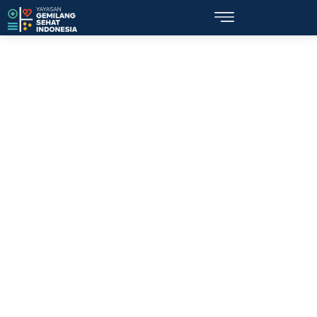
Topik: angka kematian ibu melahirkan