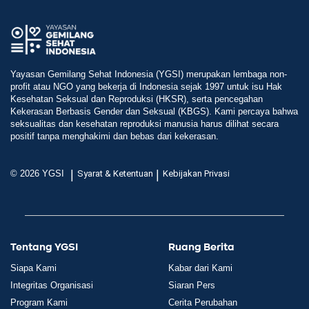
Yayasan Gemilang Sehat Indonesia (YGSI) merupakan lembaga non-
profit atau NGO yang bekerja di Indonesia sejak 1997 untuk isu Hak
Kesehatan Seksual dan Reproduksi (HKSR), serta pencegahan
Kekerasan Berbasis Gender dan Seksual (KBGS). Kami percaya bahwa
seksualitas dan kesehatan reproduksi manusia harus dilihat secara
positif tanpa menghakimi dan bebas dari kekerasan.
|
|
© 2026 YGSI
Syarat & Ketentuan
Kebijakan Privasi
Tentang YGSI
Ruang Berita
Siapa Kami
Kabar dari Kami
Integritas Organisasi
Siaran Pers
Program Kami
Cerita Perubahan