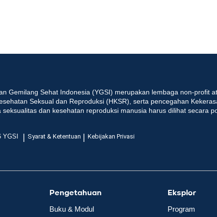
an Gemilang Sehat Indonesia (YGSI) merupakan lembaga non-profit at
esehatan Seksual dan Reproduksi (HKSR), serta pencegahan Kekeras
seksualitas dan kesehatan reproduksi manusia harus dilihat secara p
|
|
6 YGSI
Syarat & Ketentuan
Kebijakan Privasi
Pengetahuan
Eksplor
Buku & Modul
Program