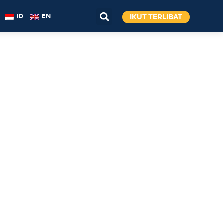
IKUT TERLIBAT
ID
EN