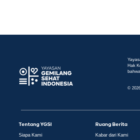
Yayas
Hak K
bahwa 
© 202
Tentang YGSI
Ruang Berita
Siapa Kami
Kabar dari Kami