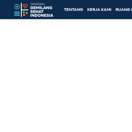
TENTANG
KERJA KAMI
RUANG 
Topik: ASK