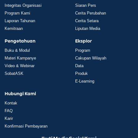
Integritas Organisasi
Siaran Pers
Program Kami
Cerita Perubahan
Laporan Tahunan
Cerita Setara
Kemitraan
Liputan Media
Pengetahuan
Eksplor
Buku & Modul
Program
Materi Kampanye
Cakupan Wilayah
Video & Webinar
Data
SobatASK
Produk
E-Learning
Hubungi Kami
Kontak
FAQ
Karir
Konfirmasi Pembayaran