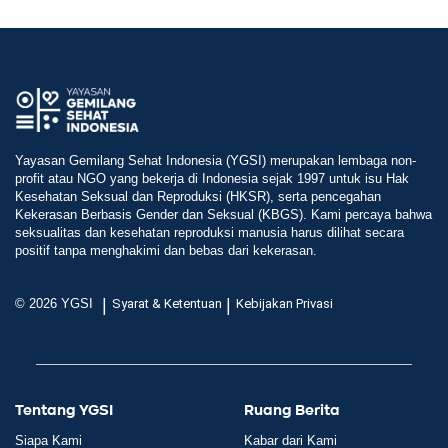
Yayasan Gemilang Sehat Indonesia (YGSI) merupakan lembaga non-
profit atau NGO yang bekerja di Indonesia sejak 1997 untuk isu Hak
Kesehatan Seksual dan Reproduksi (HKSR), serta pencegahan
Kekerasan Berbasis Gender dan Seksual (KBGS). Kami percaya bahwa
seksualitas dan kesehatan reproduksi manusia harus dilihat secara
positif tanpa menghakimi dan bebas dari kekerasan.
|
|
© 2026 YGSI
Syarat & Ketentuan
Kebijakan Privasi
Tentang YGSI
Ruang Berita
Siapa Kami
Kabar dari Kami