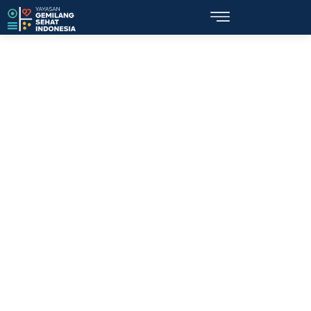
Topik: onani