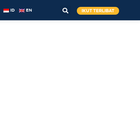
IKUT TERLIBAT
ID
EN