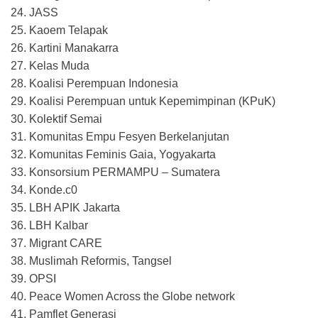
24. JASS
25. Kaoem Telapak
26. Kartini Manakarra
27. Kelas Muda
28. Koalisi Perempuan Indonesia
29. Koalisi Perempuan untuk Kepemimpinan (KPuK)
30. Kolektif Semai
31. Komunitas Empu Fesyen Berkelanjutan
32. Komunitas Feminis Gaia, Yogyakarta
33. Konsorsium PERMAMPU – Sumatera
34. Konde.c0
35. LBH APIK Jakarta
36. LBH Kalbar
37. Migrant CARE
38. Muslimah Reformis, Tangsel
39. OPSI
40. Peace Women Across the Globe network
41. Pamflet Generasi