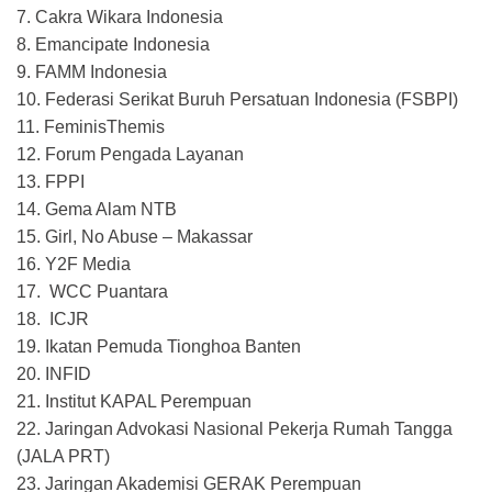
7. Cakra Wikara Indonesia
8. Emancipate Indonesia
9. FAMM Indonesia
10. Federasi Serikat Buruh Persatuan Indonesia (FSBPI)
11. FeminisThemis
12. Forum Pengada Layanan
13. FPPI
14. Gema Alam NTB
15. Girl, No Abuse – Makassar
16. Y2F Media
17. ⁠ WCC Puantara
18. ⁠ ICJR
19. Ikatan Pemuda Tionghoa Banten
20. INFID
21. Institut KAPAL Perempuan
22. Jaringan Advokasi Nasional Pekerja Rumah Tangga
(JALA PRT)
23. Jaringan Akademisi GERAK Perempuan