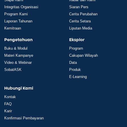
Integritas Organisasi
Siaran Pers
Program Kami
Cerita Perubahan
Laporan Tahunan
Cerita Setara
Kemitraan
Liputan Media
Pengetahuan
Eksplor
Buku & Modul
Program
Materi Kampanye
Cakupan Wilayah
Video & Webinar
Data
SobatASK
Produk
E-Learning
Hubungi Kami
Kontak
FAQ
Karir
Konfirmasi Pembayaran