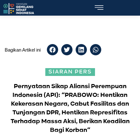
Bagikan Artikel ini
SIARAN PERS
Pernyataan Sikap Aliansi Perempuan
Indonesia (API): “PRABOWO: Hentikan
Kekerasan Negara, Cabut Fasilitas dan
Tunjangan DPR, Hentikan Represifitas
Terhadap Massa Aksi, Berikan Keadilan
Bagi Korban”