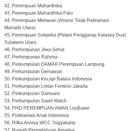
42. Perempuan Mahardhika
43. Perempuan Mahardhika Palu
44. Perempuan Melawan (Aliansi Tolak Reklamasi
Manado Utara)
45. Perempuan Solipetra (Petani Penggarap Kalasey Dua)
Sulawesi Utara
46. Perhimpunan Jiwa Sehat
47. Perhimpunan Rahima
48. Perkumpulan DAMAR Perempuan Lampung
49. Perkumpulan Gemawan
50. Perkumpulan Kecapi Batara Indonesia
51. Perkumpulan Lintas Feminis Jakarta
52. Perkumpulan Samsara
53. Perkumpulan Sawit Watch
54. PHD PEREMPUAN AMAN LouBawe
55. Proklamasi Anak Indonesia
56. Rifka Annisa WCC Yogyakarta
57. Rumah Pengetahuan Amartya