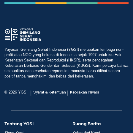
Yayasan Gemilang Sehat Indonesia (YGSI) merupakan lembaga non-
profit atau NGO yang bekerja di Indonesia sejak 1997 untuk isu Hak
Kesehatan Seksual dan Reproduksi (HKSR), serta pencegahan
Kekerasan Berbasis Gender dan Seksual (KBGS). Kami percaya bahwa
seksualitas dan kesehatan reproduksi manusia harus dilihat secara
positif tanpa menghakimi dan bebas dari kekerasan.
|
|
© 2026 YGSI
Syarat & Ketentuan
Kebijakan Privasi
Tentang YGSI
Ruang Berita
Siapa Kami
Kabar dari Kami