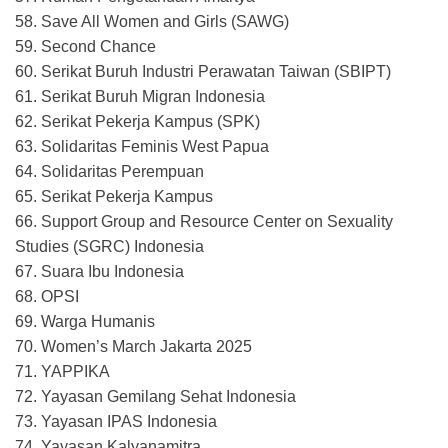
58. Save All Women and Girls (SAWG)
59. Second Chance
60. Serikat Buruh Industri Perawatan Taiwan (SBIPT)
61. Serikat Buruh Migran Indonesia
62. Serikat Pekerja Kampus (SPK)
63. Solidaritas Feminis West Papua
64. Solidaritas Perempuan
65. Serikat Pekerja Kampus
66. Support Group and Resource Center on Sexuality
Studies (SGRC) Indonesia
67. Suara Ibu Indonesia
68. OPSI
69. Warga Humanis
70. Women’s March Jakarta 2025
71. YAPPIKA
72. Yayasan Gemilang Sehat Indonesia
73. Yayasan IPAS Indonesia
74. Yayasan Kalyanamitra