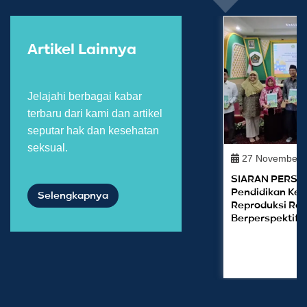
Artikel Lainnya
Jelajahi berbagai kabar
terbaru dari kami dan artikel
seputar hak dan kesehatan
seksual.
27 November 
SIARAN PERS: 
Pendidikan Ke
Selengkapnya
Reproduksi Re
Berperspektif 