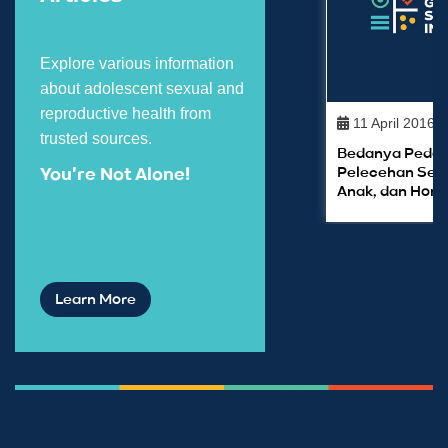
Explore various information
about adolescent sexual and
reproductive health from
11 April 2016
trusted sources.
Bedanya Pedofi
Pelecehan Sek
You're Not Alone!
Anak, dan Hom
Learn More