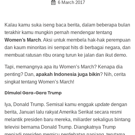
6 March 2017
Kalau kamu suka iseng baca berita, dalam beberapa bulan
terakhir kamu mungkin pernah mendengar tentang
Women’s March
. Aksi untuk membela hak-hak perempuan
dan kaum minoritas ini sempat hits di berbagai negara, dan
membuat ratusan ribu orang turun ke jalan dan ikut demo.
Tapi, memangnya apa itu Women’s March? Kenapa dia
penting? Dan,
apakah Indonesia juga bikin
? Nih, cerita
singkat tentang Women’s March!
Dimulai Gara-Gara Trump
Iya, Donald Trump. Semisal kamu enggak
update
dengan
berita, Januari lalu rakyat Amerika Serikat secara resmi
melantik presiden baru mereka, miliarder sekaligus bintang
televisi bernama Donald Trump. Diangkatnya Trump
menjadi presiden memicu perdebatan panjang, terutama