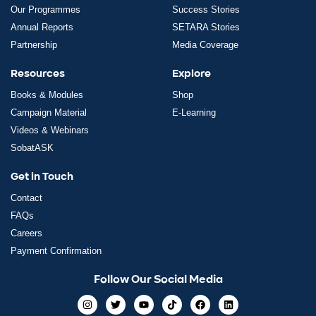
Our Programmes
Success Stories
Annual Reports
SETARA Stories
Partnership
Media Coverage
Resources
Explore
Books & Modules
Shop
Campaign Material
E-Learning
Videos & Webinars
SobatASK
Get in Touch
Contact
FAQs
Careers
Payment Confirmation
Follow Our Social Media