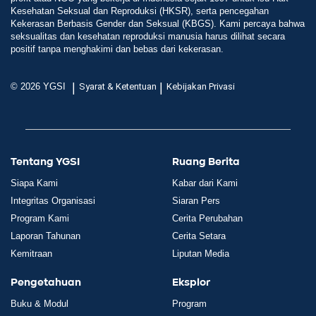
Kesehatan Seksual dan Reproduksi (HKSR), serta pencegahan
Kekerasan Berbasis Gender dan Seksual (KBGS). Kami percaya bahwa
seksualitas dan kesehatan reproduksi manusia harus dilihat secara
positif tanpa menghakimi dan bebas dari kekerasan.
|
|
© 2026 YGSI
Syarat & Ketentuan
Kebijakan Privasi
Tentang YGSI
Ruang Berita
Siapa Kami
Kabar dari Kami
Integritas Organisasi
Siaran Pers
Program Kami
Cerita Perubahan
Laporan Tahunan
Cerita Setara
Kemitraan
Liputan Media
Pengetahuan
Eksplor
Buku & Modul
Program