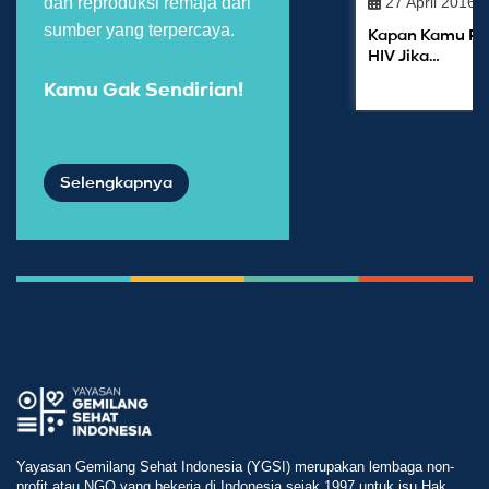
27 April 2016
dan reproduksi remaja dari
sumber yang terpercaya.
Kapan Kamu Per
HIV Jika…
Kamu Gak Sendirian!
Selengkapnya
Yayasan Gemilang Sehat Indonesia (YGSI) merupakan lembaga non-
profit atau NGO yang bekerja di Indonesia sejak 1997 untuk isu Hak