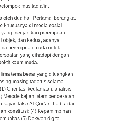
elompok mus tad’afin.
ya oleh dua hal: Pertama, berangkat
e khususnya di media sosial
 yang menjadikan perempuan
 objek, dan kedua, adanya
ama perempuan muda untuk
ersoalan yang dihadapi dengan
ektif kaum muda.
lima tema besar yang dituangkan
asing-masing tadarus selama
(1) Orientasi keulamaan, analisis
2) Metode kajian Islam pendekatan
ajian tafsir Al-Qur’an, hadis, dan
 dan konstitusi; (4) Kepemimpinan
munitas (5) Dakwah digital.