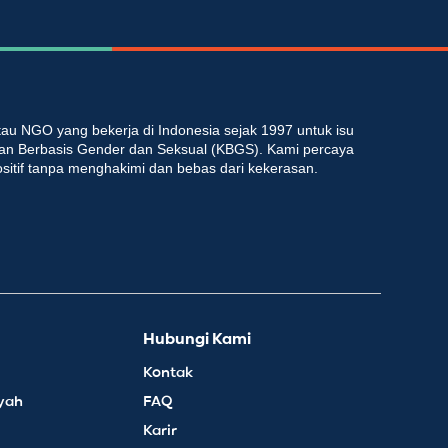
au NGO yang bekerja di Indonesia sejak 1997 untuk isu
an Berbasis Gender dan Seksual (KBGS). Kami percaya
ositif tanpa menghakimi dan bebas dari kekerasan.
Hubungi Kami
Kontak
yah
FAQ
Karir