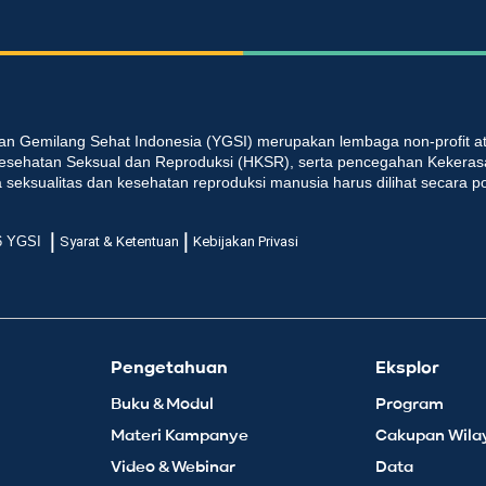
an Gemilang Sehat Indonesia (YGSI) merupakan lembaga non-profit at
esehatan Seksual dan Reproduksi (HKSR), serta pencegahan Kekeras
seksualitas dan kesehatan reproduksi manusia harus dilihat secara p
|
|
6 YGSI
Syarat & Ketentuan
Kebijakan Privasi
Pengetahuan
Eksplor
Buku & Modul
Program
Materi Kampanye
Cakupan Wila
Video & Webinar
Data