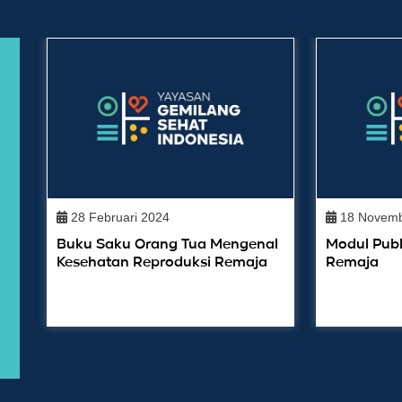
28 Februari 2024
18 Novemb
Buku Saku Orang Tua Mengenal
Modul Publ
Kesehatan Reproduksi Remaja
Remaja