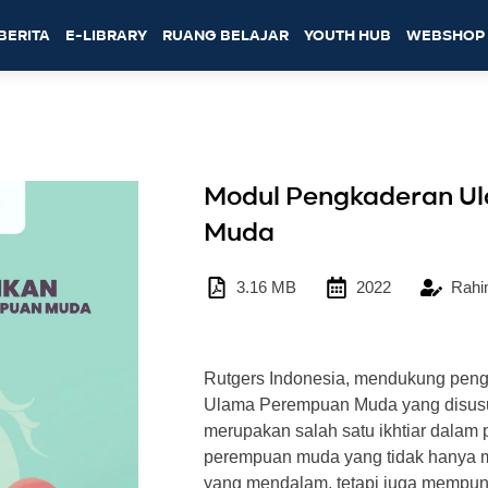
BERITA
E-LIBRARY
RUANG BELAJAR
YOUTH HUB
WEBSHOP
Modul Pengkaderan U
Muda
3.16 MB
2022
Rahi
Rutgers Indonesia, mendukung pe
Ulama Perempuan Muda yang disusu
merupakan salah satu ikhtiar dalam
perempuan muda yang tidak hanya 
yang mendalam, tetapi juga mempuny