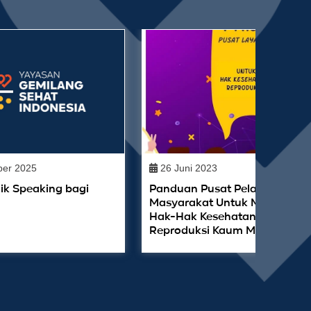
er 2025
26 Juni 2023
ik Speaking bagi
Panduan Pusat Pelayanan
Masyarakat Untuk Memperku
Hak-Hak Kesehatan Seksual 
Reproduksi Kaum Muda