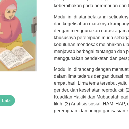
keberpihakan pada perempuan dan k
Modul ini dilatar belakangi setidakn
dari kegelisahan maraknya kampany
dengan menggunakan narasi agama
khususnya perempuan muda sebagai
kebutuhan mendesak melahirkan ul
menjawab berbagai tantangan dan p
menggunakan pendekatan dan persp
Modul ini dirancang dengan memuat 
dalam lima tadarus dengan durasi m
empat hari. Lima tema tersebut yaitu 
gender, dan kesehatan reproduksi; (
Keadilan Hakiki dan Mubadalah pada k
fikih; (3) Analisis sosial, HAM, HAP,
perempuan, dan pengorganisasian ko