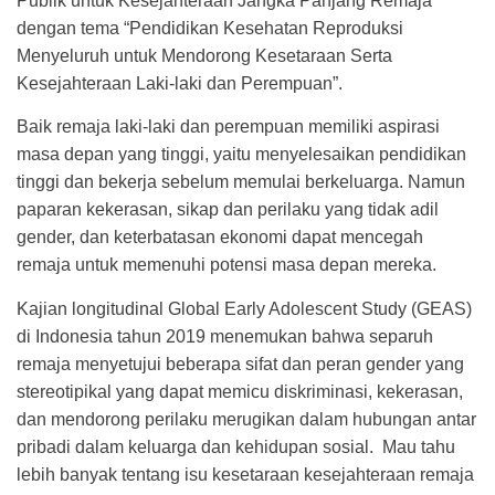
Publik untuk Kesejahteraan Jangka Panjang Remaja”
dengan tema “Pendidikan Kesehatan Reproduksi
Menyeluruh untuk Mendorong Kesetaraan Serta
Kesejahteraan Laki-laki dan Perempuan”⁣.
Baik remaja laki-laki dan perempuan memiliki aspirasi
masa depan yang tinggi, yaitu menyelesaikan pendidikan
tinggi dan bekerja sebelum memulai berkeluarga. Namun
paparan kekerasan, sikap dan perilaku yang tidak adil
gender, dan keterbatasan ekonomi dapat mencegah
remaja untuk memenuhi potensi masa depan mereka.
Kajian longitudinal Global Early Adolescent Study (GEAS)
di Indonesia tahun 2019 menemukan bahwa separuh
remaja menyetujui beberapa sifat dan peran gender yang
stereotipikal yang dapat memicu diskriminasi, kekerasan,
dan mendorong perilaku merugikan dalam hubungan antar
pribadi dalam keluarga dan kehidupan sosial.⁣ ⁣ Mau tahu
lebih banyak tentang isu kesetaraan kesejahteraan remaja