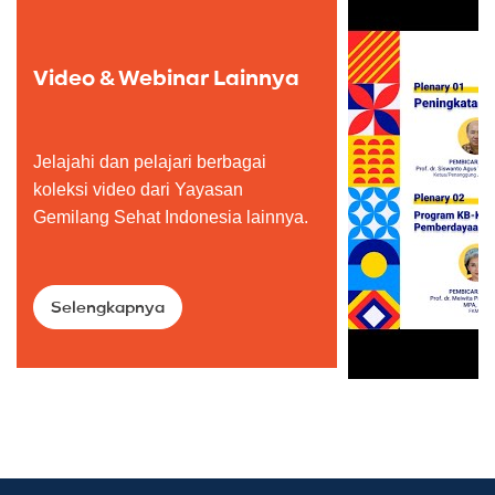
Video & Webinar Lainnya
Jelajahi dan pelajari berbagai
koleksi video dari Yayasan
Gemilang Sehat Indonesia lainnya.
Selengkapnya