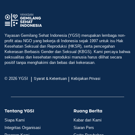
Yayasan Gemilang Sehat Indonesia (YGSI) merupakan lembaga non-
profit atau NGO yang bekerja di Indonesia sejak 1997 untuk isu Hak
Kesehatan Seksual dan Reproduksi (HKSR), serta pencegahan
Kekerasan Berbasis Gender dan Seksual (KBGS). Kami percaya bahwa
seksualitas dan kesehatan reproduksi manusia harus dilihat secara
positif tanpa menghakimi dan bebas dari kekerasan.
|
|
© 2026 YGSI
Syarat & Ketentuan
Kebijakan Privasi
Tentang YGSI
Ruang Berita
Siapa Kami
Kabar dari Kami
Integritas Organisasi
Siaran Pers