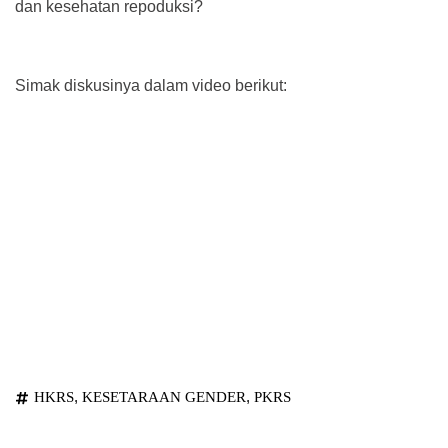
dan kesehatan repoduksi?⁣
Simak diskusinya dalam video berikut:
,
,
HKRS
KESETARAAN GENDER
PKRS