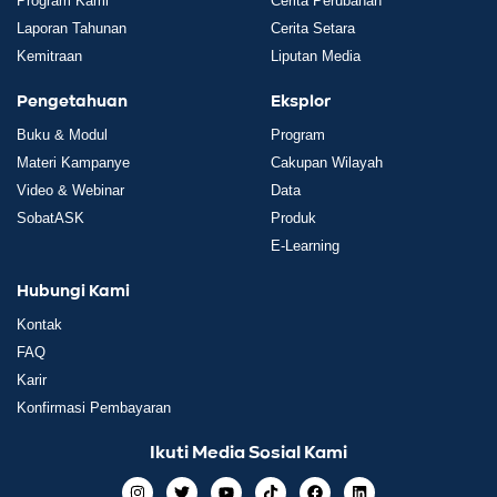
Program Kami
Cerita Perubahan
Laporan Tahunan
Cerita Setara
Kemitraan
Liputan Media
Pengetahuan
Eksplor
Buku & Modul
Program
Materi Kampanye
Cakupan Wilayah
Video & Webinar
Data
SobatASK
Produk
E-Learning
Hubungi Kami
Kontak
FAQ
Karir
Konfirmasi Pembayaran
Ikuti Media Sosial Kami