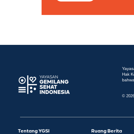
Yayas
Hak K
bahwa 
© 202
Tentang YGSI
Ruang Berita