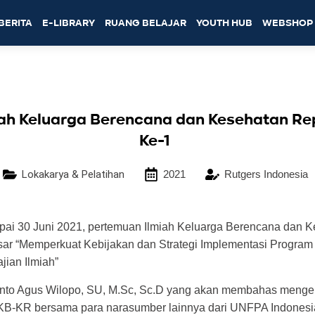
BERITA
E-LIBRARY
RUANG BELAJAR
YOUTH HUB
WEBSHOP
ah Keluarga Berencana dan Kesehatan Rep
Ke-1
Lokakarya & Pelatihan
2021
Rutgers Indonesia
pai 30 Juni 2021, pertemuan Ilmiah Keluarga Berencana dan 
r “Memperkuat Kebijakan dan Strategi Implementasi Program
jian Ilmiah”
swanto Agus Wilopo, SU, M.Sc, Sc.D yang akan membahas meng
KB-KR bersama para narasumber lainnya dari UNFPA Indonesi