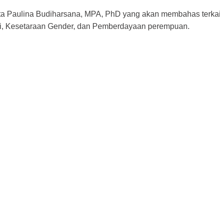
iwita Paulina Budiharsana, MPA, PhD yang akan membahas terk
i, Kesetaraan Gender, dan Pemberdayaan perempuan.