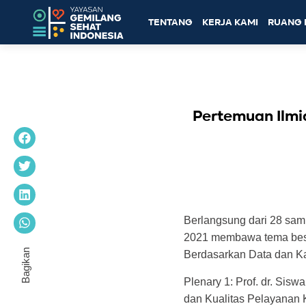
TENTANG
KERJA KAMI
RUANG 
Pertemuan Ilmi
Berlangsung dari 28 sam
2021 membawa tema besa
Berdasarkan Data dan Ka
Plenary 1: Prof. dr. Si
dan Kualitas Pelayanan 