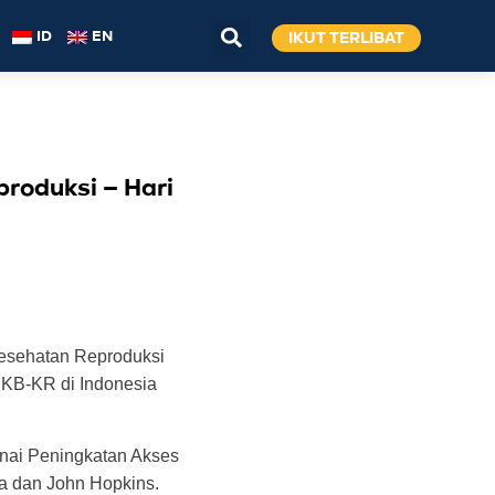
IKUT TERLIBAT
ID
EN
roduksi – Hari
Kesehatan Reproduksi
 KB-KR di Indonesia
enai Peningkatan Akses
a dan John Hopkins.