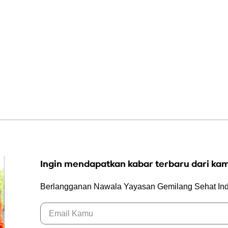
Ingin mendapatkan kabar terbaru dari kam
Berlangganan Nawala Yayasan Gemilang Sehat In