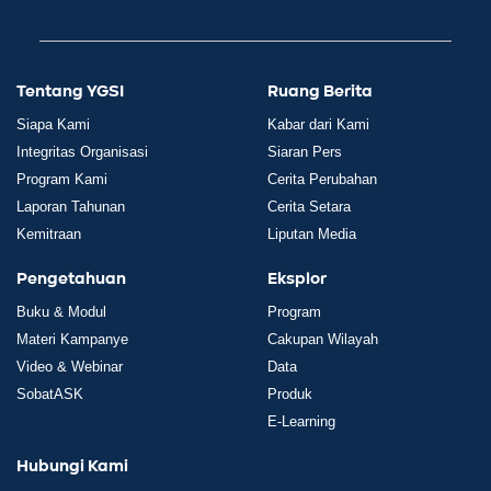
Tentang YGSI
Ruang Berita
Siapa Kami
Kabar dari Kami
Integritas Organisasi
Siaran Pers
Program Kami
Cerita Perubahan
Laporan Tahunan
Cerita Setara
Kemitraan
Liputan Media
Pengetahuan
Eksplor
Buku & Modul
Program
Materi Kampanye
Cakupan Wilayah
Video & Webinar
Data
SobatASK
Produk
E-Learning
Hubungi Kami