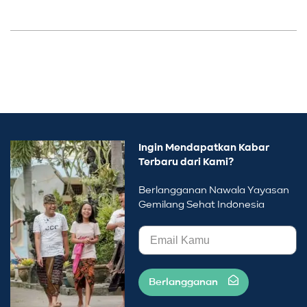
Ingin Mendapatkan Kabar
Terbaru dari Kami?
Berlangganan Nawala Yayasan
Gemilang Sehat Indonesia
Berlangganan