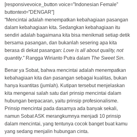
[responsivevoice_button voice=”Indonesian Female”
buttontext=”DENGAR”]
“Mencintai adalah menempatkan kebahagiaan pasangan
dalam kebahagiaan kita. Sedangkan kebahagiaan itu
sendiri adalah bagaimana kita bisa menikmati setiap detik
bersama pasangan, dan bukanlah sesering apa kita
berasa di dekat pasangan:
Love is all about quality, not
quantity
.” Rangga Wirianto Putra dalam
The Sweet Sin
.
Benar ya Sobat, bahwa mencintai adalah menempatkan
kebahagiaan kita dan pasangan sebagai kualitas, bukan
hanya kuantitas (jumlah). Kutipan tersebut menjelaskan
kita mengenai salah satu dari prinsip mencintai dalam
hubungan berpacaran, yaitu prinsip profesionalisme.
Prinsip mencintai pada dasarnya ada banyak sekali,
namun Sobat ASK merangkumnya menjadi 10 prinsip
dalam mencintai, yang tentunya cocok banget buat kamu
yang sedang menjalin hubungan cinta.