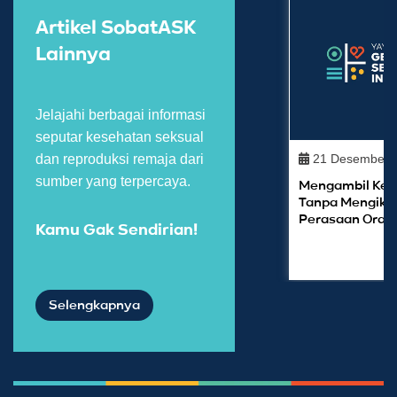
Artikel SobatASK
Lainnya
Jelajahi berbagai informasi
seputar kesehatan seksual
21 Desember 
dan reproduksi remaja dari
sumber yang terpercaya.
Mengambil Kep
Tanpa Mengikut
Perasaan Orang
Kamu Gak Sendirian!
Selengkapnya