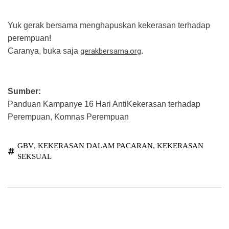
Yuk gerak bersama menghapuskan kekerasan terhadap
perempuan!
Caranya, buka saja
gerakbersama.org
.
Sumber:
Panduan Kampanye 16 Hari AntiKekerasan terhadap
Perempuan, Komnas Perempuan
,
,
GBV
KEKERASAN DALAM PACARAN
KEKERASAN
SEKSUAL