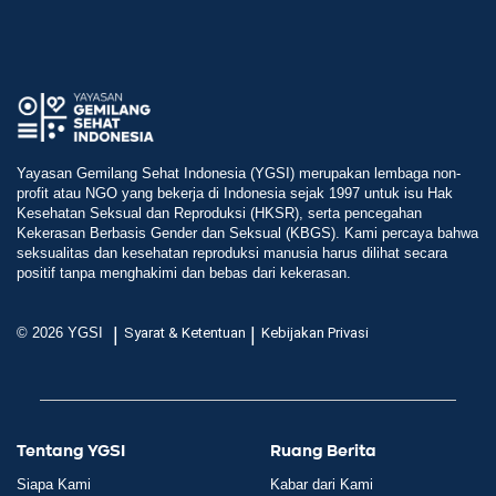
Yayasan Gemilang Sehat Indonesia (YGSI) merupakan lembaga non-
profit atau NGO yang bekerja di Indonesia sejak 1997 untuk isu Hak
Kesehatan Seksual dan Reproduksi (HKSR), serta pencegahan
Kekerasan Berbasis Gender dan Seksual (KBGS). Kami percaya bahwa
seksualitas dan kesehatan reproduksi manusia harus dilihat secara
positif tanpa menghakimi dan bebas dari kekerasan.
|
|
© 2026 YGSI
Syarat & Ketentuan
Kebijakan Privasi
Tentang YGSI
Ruang Berita
Siapa Kami
Kabar dari Kami