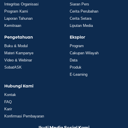
Integritas Organisasi
Siaran Pers
Program Kami
Cerita Perubahan
Laporan Tahunan
Cerita Setara
Kemitraan
Liputan Media
Pengetahuan
Eksplor
Buku & Modul
Program
Materi Kampanye
Cakupan Wilayah
Video & Webinar
Data
SobatASK
Produk
E-Learning
Hubungi Kami
Kontak
FAQ
Karir
Konfirmasi Pembayaran
Ikuti Media Sosial Kami