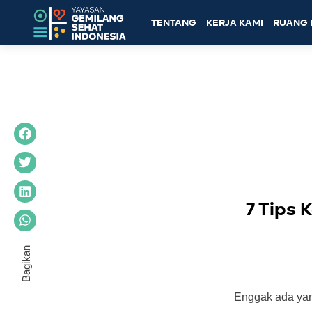
TENTANG
KERJA KAMI
RUANG 
7 Tips 
Enggak ada yang