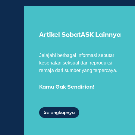
Artikel SobatASK Lainnya
Jelajahi berbagai informasi seputar
kesehatan seksual dan reproduksi
remaja dari sumber yang terpercaya.
Kamu Gak Sendirian!
Selengkapnya