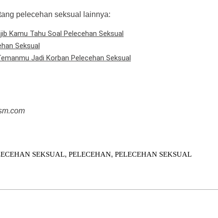
ntang pelecehan seksual lainnya:
jib Kamu Tahu Soal Pelecehan Seksual
ehan Seksual
 Temanmu Jadi Korban Pelecehan Seksual
ism.com
,
,
LECEHAN SEKSUAL
PELECEHAN
PELECEHAN SEKSUAL