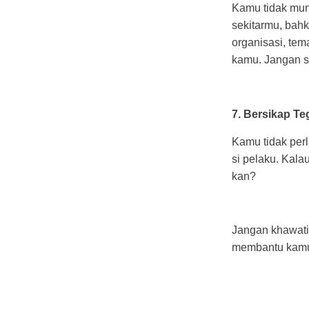
Kamu tidak mun
sekitarmu, bah
organisasi, te
kamu. Jangan sa
7. Bersikap Te
Kamu tidak per
si pelaku. Kala
kan?
Jangan khawati
membantu kamu 