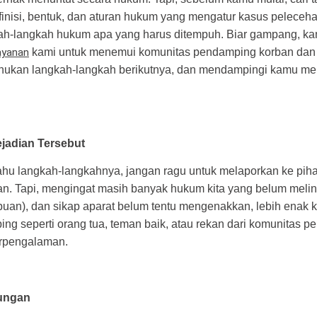
inisi, bentuk, dan aturan hukum yang mengatur kasus peleceha
ah-langkah hukum apa yang harus ditempuh. Biar gampang, ka
Layanan
kami untuk menemui komunitas pendamping korban dan 
hukan langkah-langkah berikutnya, dan mendampingi kamu mel
jadian Tersebut
ahu langkah-langkahnya, jangan ragu untuk melaporkan ke piha
ian. Tapi, mengingat masih banyak hukum kita yang belum meli
puan), dan sikap aparat belum tentu mengenakkan, lebih enak 
ng seperti orang tua, teman baik, atau rekan dari komunitas 
rpengalaman.
ungan