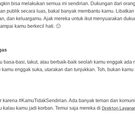
gkin bisa melakukan semua ini sendirian. Dukungan dari orang
kan publik secara luas, bakal banyak membantu kamu. Libatkan
man, dan keluargamu. Ajak mereka untuk ikut menyuarakan duku
mpai kamu berkecil hati. 🙂
gas
lu basa-basi, takut, atau berbaik-baik seolah kamu enggak ad
u kamu enggak suka, utarakan dan tunjukkan. Toh, bukan kamu 
r karena #KamuTidakSendirian. Ada banyak teman dan komuni
kalau kamu jadi korban. Temui saja mereka di
Direktori Layana