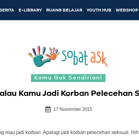
BERITA
E-LIBRARY
RUANG BELAJAR
YOUTH HUB
WEBSHOP
Kamu Gak Sendirian!
Kalau Kamu Jadi Korban Pelecehan 
17 November 2015
 mau jadi korban. Apalagi jadi korban pelecehan seksual. Hih