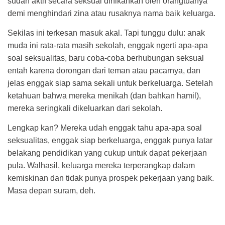
sudah aktif secara seksual dinikahkan oleh orangtuanya
demi menghindari zina atau rusaknya nama baik keluarga.
Sekilas ini terkesan masuk akal. Tapi tunggu dulu: anak
muda ini rata-rata masih sekolah, enggak ngerti apa-apa
soal seksualitas, baru coba-coba berhubungan seksual
entah karena dorongan dari teman atau pacarnya, dan
jelas enggak siap sama sekali untuk berkeluarga. Setelah
ketahuan bahwa mereka menikah (dan bahkan hamil),
mereka seringkali dikeluarkan dari sekolah.
Lengkap kan? Mereka udah enggak tahu apa-apa soal
seksualitas, enggak siap berkeluarga, enggak punya latar
belakang pendidikan yang cukup untuk dapat pekerjaan
pula. Walhasil, keluarga mereka terperangkap dalam
kemiskinan dan tidak punya prospek pekerjaan yang baik.
Masa depan suram, deh.