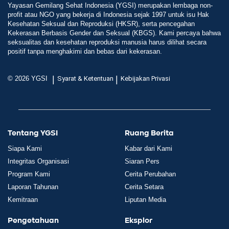
Yayasan Gemilang Sehat Indonesia (YGSI) merupakan lembaga non-
profit atau NGO yang bekerja di Indonesia sejak 1997 untuk isu Hak
Kesehatan Seksual dan Reproduksi (HKSR), serta pencegahan
Kekerasan Berbasis Gender dan Seksual (KBGS). Kami percaya bahwa
seksualitas dan kesehatan reproduksi manusia harus dilihat secara
positif tanpa menghakimi dan bebas dari kekerasan.
|
|
© 2026 YGSI
Syarat & Ketentuan
Kebijakan Privasi
Tentang YGSI
Ruang Berita
Siapa Kami
Kabar dari Kami
Integritas Organisasi
Siaran Pers
Program Kami
Cerita Perubahan
Laporan Tahunan
Cerita Setara
Kemitraan
Liputan Media
Pengetahuan
Eksplor