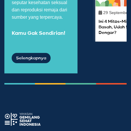
seputar kesehatan seksual
dan reproduksi remaja dari
29 September
sumber yang terpercaya.
Ini 4 Mitos-Mit
Basah, Udah Se
Dengar?
Kamu Gak Sendirian!
Selengkapnya